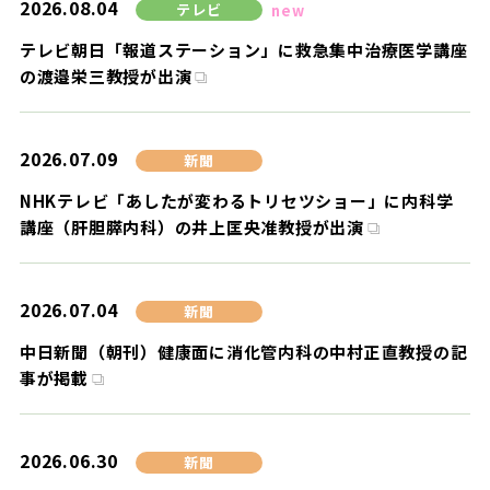
2026.08.04
テレビ
new
テレビ朝日「報道ステーション」に救急集中治療医学講座
の渡邉栄三教授が出演
2026.07.09
新聞
NHKテレビ「あしたが変わるトリセツショー」に内科学
講座（肝胆膵内科）の井上匡央准教授が出演
2026.07.04
新聞
中日新聞（朝刊）健康面に消化管内科の中村正直教授の記
事が掲載
2026.06.30
新聞