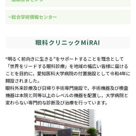
総合学術情報センター
眼科クリニックMiRAI
“明るく前向きに生きる”をサポートすることを理念として
「世界をリードする眼科診療」を地域の幅広い皆様に届ける
ことを目的に，愛知医科大学病院の付置施設として令和4年に
開設されました。
眼科外来診療及び日帰り手術専門施設で，手術機器及び検査
機器は本院と同等以上のレベルの機器を配置し，大学病院と
変わらない専門的な診断及び治療を行っています。