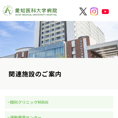
関連施設のご案内
眼科クリニックMiRAI
運動療育センター