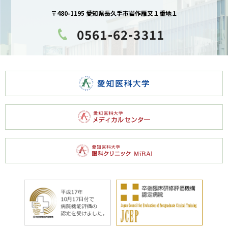
〒480-1195 愛知県長久手市岩作雁又１番地１
0561-62-3311