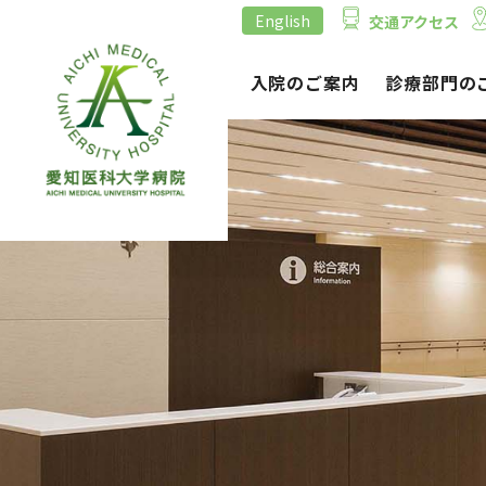
English
交通アクセス
外来のご案内
入院のご案内
診療部門の