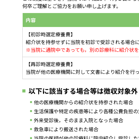
何卒ご理解とご協力をお願い申し上げます。
内容
【初診時選定療養費】
紹介状を持参せずに当院を初診で受診される場合
※当院に通院中であっても，別の診療科に紹介状
【再診時選定療養費】
当院が他の医療機関に対して文書により紹介を行
以下に該当する場合等は徴収対象外
他の医療機関からの紹介状を持参された場合
生活保護や特定の疾患等により各種公費負担の
外来受診後，そのまま入院となった場合
救急車により搬送された場合
当院の医師が他の診療科に院内紹介し受診した