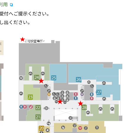
利用
受付へご提示ください。
し出ください。