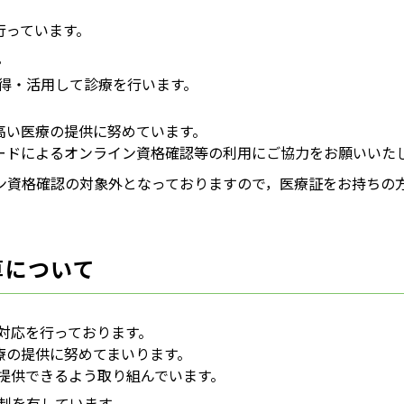
行っています。
。
得・活用して診療を行います。
高い医療の提供に努めています。
ードによるオンライン資格確認等の利用にご協力をお願いいた
ン資格確認の対象外となっておりますので，医療証をお持ちの
算について
対応を行っております。
療の提供に努めてまいります。
提供できるよう取り組んでいます。
制を有しています。