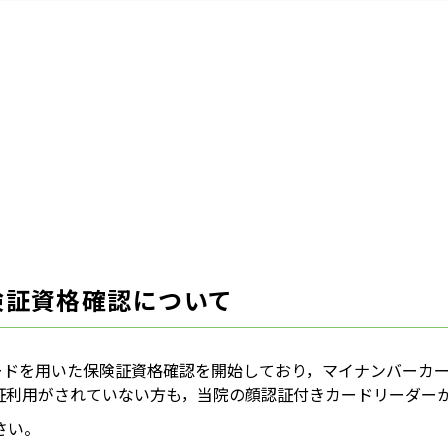
険証資格確認について
カードを用いた保険証資格確認を開始しており，マイナンバーカ
証利用がされていない方も，当院の顔認証付きカードリーダー
さい。