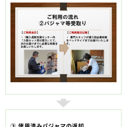
③ 使用済みパジャマの返却