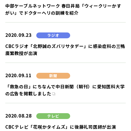
中部ケーブルネットワーク 春日井局「ウィークリーかす
がい」でドクターヘリの訓練を紹介
2020.09.23
ラジオ
CBCラジオ「北野誠のズバリサタデー」に感染症科の三鴨
廣繁教授が出演
2020.09.11
新聞
「救急の日」にちなんで中日新聞（朝刊）に愛知医科大学
の広告を掲載しました
2020.08.28
テレビ
CBCテレビ「花咲かタイムズ」に後藤礼司医師が出演