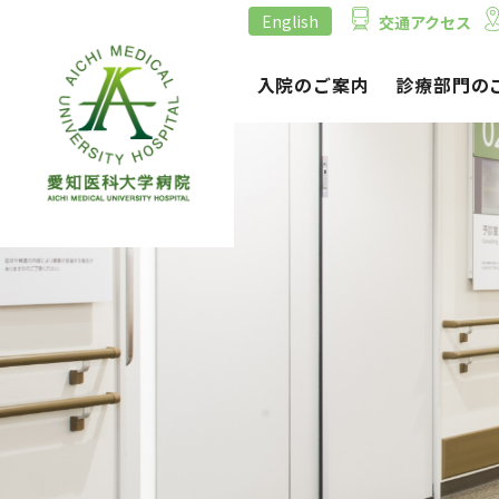
English
交通アクセス
外来のご案内
入院のご案内
診療部門の