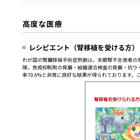
高度な医療
レシピエント（腎移植を受ける方）
わが国の腎臓移植手術症例数は，末期腎不全患者の増加と
降，免疫抑制剤の発展・組織適合検査の発展・抗ウイルス
率70.6%と非常に良好な結果が得られております