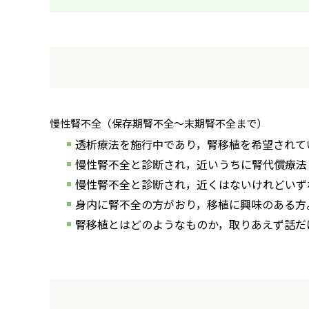
慢性腎不全（保存期腎不全～末期腎不全まで）
透析療法を施行中であり，腎移植を希望されて
慢性腎不全と診断され，近いうちに腎代償療法
慢性腎不全と診断され，近くはないけれどいず
身内に腎不全の方がおり，移植に興味のある方
腎移植とはどのようなものか，取りあえず話だ