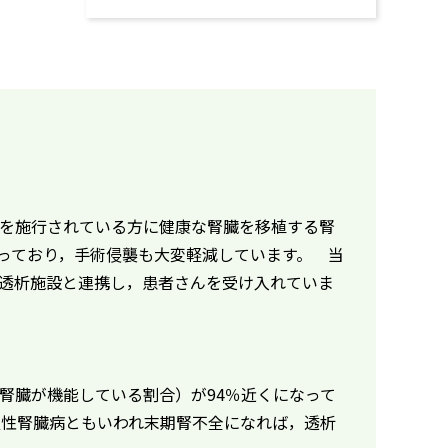
を施行されている方に健康な腎臓を移植する腎
っており，手術侵襲も大変軽減しています。 当
透析施設と連携し，患者さんを受け入れていま
腎臓が機能している割合）が94％近くになって
慢性腎臓病ともいわれ末期腎不全になれば，透析