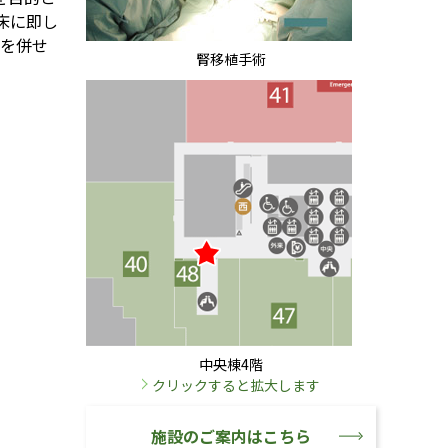
床に即し
）を併せ
腎移植手術
中央棟4階
クリックすると拡大します
施設のご案内はこちら