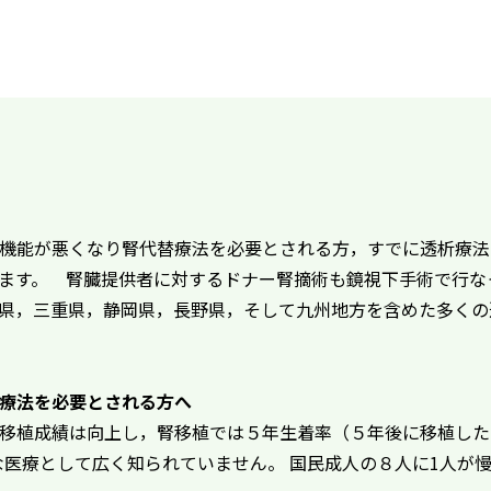
機能が悪くなり腎代替療法を必要とされる方，すでに透析療法
ます。 腎臓提供者に対するドナー腎摘術も鏡視下手術で行な
県，三重県，静岡県，長野県，そして九州地方を含めた多くの
療法を必要とされる方へ
移植成績は向上し，腎移植では５年生着率（５年後に移植した
医療として広く知られていません。 国民成人の８人に1人が