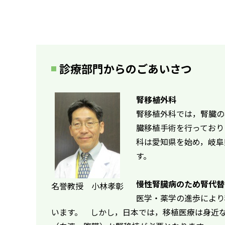
診療部門からのごあいさつ
腎移植外科
腎移植外科では，腎臓の
臓移植手術を行っており
科は愛知県を始め，岐阜
す。
慢性腎臓病のため腎代替
名誉教授 小林孝彰
医学・薬学の進歩により
います。 しかし，日本では，移植医療は身近な