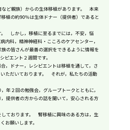
者など親族）からの生体移植があります。 本来
，腎移植の約90％は生体ドナー（提供者）であると
す。 しかし，移植に至るまでには，不安，悩
原病内科，精神神経科・こころのケアセンター，
家族の皆さんが最善の選択をできるように情報を
シピエント２週間です。
場合，ドナー，レシピエントは移植を通して，さ
ていただいております。 それが，私たちの活動
り，年２回の勉強会，グループトークとともに，
方，提供者の方からの話を聞いて，安心される方
をしております。 腎移植に興味のある方は，生
しくお願いします。