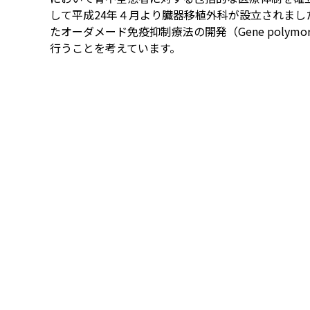
して平成24年４月より臓器移植外科が設立されま
たオーダメード免疫抑制療法の開発（Gene poly
行うことを考えています。