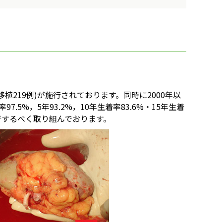
植219例)が施行されております。同時に2000年以
%，5年93.2%，10年生着率83.6%・15年生着
行するべく取り組んでおります。