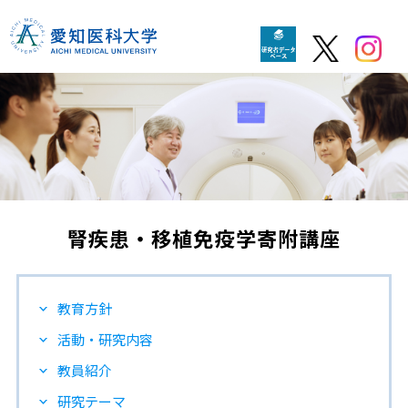
腎疾患・移植免疫学寄附講座
教育方針
活動・研究内容
教員紹介
研究テーマ