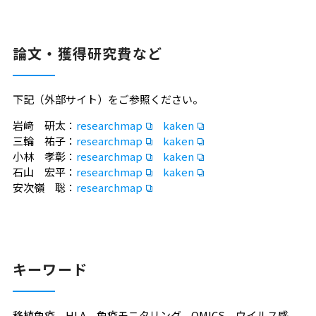
論文・獲得研究費など
下記（外部サイト）をご参照ください。
岩﨑 研太：
researchmap
kaken
三輪 祐子：
researchmap
kaken
小林 孝彰：
researchmap
kaken
石山 宏平：
researchmap
kaken
安次嶺 聡：
researchmap
キーワード
移植免疫，HLA，免疫モニタリング，OMICS，ウイルス感