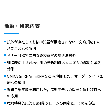
活動・研究内容
抗体が存在しても移植臓器が拒絶されない「免疫順応」の
メカニズムの解明
ドナー臓器特異的な免疫寛容の誘導法開発
細胞表面HLA class I/IIの発現制御メカニズムの解明と薬効
効果
OMICS(mRNA/miRNAなど)を利用した，オーダーメイド医
療への応用
遺伝子改変豚を利用した，病態モデルの開発と異種移植へ
の応用
臓器特異的応答T/B細胞クローンの同定と，その制御法