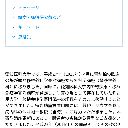
メッセージ
論文・獲得研究費など
キーワード
連絡先
愛知医科大学では，平成27年（2015年）4月に腎移植の臨床
の場が臓器移植外科学寄附講座から外科学講座（腎移植外
科）に移りました。同時に，愛知医科大学内で腎疾患・移植
免疫学寄附講座が発足し，研究の場として存在していた名古
屋大学，移植免疫学寄附講座の組織をそのまま移動すること
ができました。寄附講座設置申請には，腎臓・リウマチ膠原
病内科の今井裕一教授（当時）にご尽力いただきました。本
寄附講座更新にあたり，関係者の皆様から貴重なご支援をい
ただきました。平成27年（2015年）の開設そしてその後の更