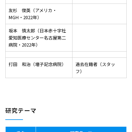
友杉 俊英（アメリカ・
MGH・2022年）
坂本 慎太郎（日本赤十字社
愛知医療センター名古屋第二
病院・2022年）
打田 和治（増子記念病院）
過去在籍者（スタッ
フ）
研究テーマ