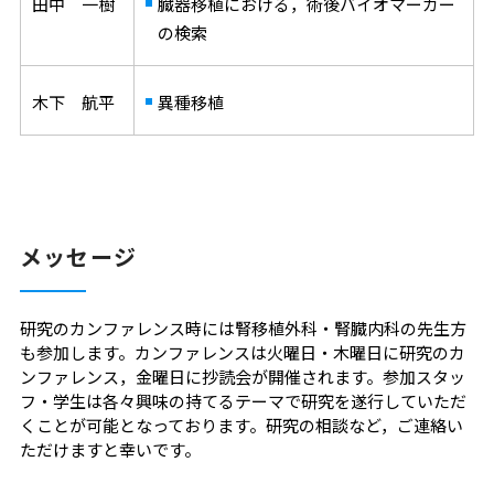
田中 一樹
臓器移植における，術後バイオマーカー
の検索
木下 航平
異種移植
メッセージ
研究のカンファレンス時には腎移植外科・腎臓内科の先生方
も参加します。カンファレンスは火曜日・木曜日に研究のカ
ンファレンス，金曜日に抄読会が開催されます。参加スタッ
フ・学生は各々興味の持てるテーマで研究を遂行していただ
くことが可能となっております。研究の相談など，ご連絡い
ただけますと幸いです。