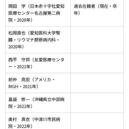
岡田 学（日本赤十字社愛知
過去在籍者（現在・卒
医療センター名古屋第二病
年）
院・2020年）
松岡直也（愛知医科大学腎
臓・リウマチ膠原病内科・
2020年）
西平 守邦（友愛医療センタ
ー・2021年）
前仲 亮宏（アメリカ・
MGH・2021年）
島袋 修一（沖縄県立中部病
院・2022年）
奥村 真衣（中津川市民病
院・2022年）