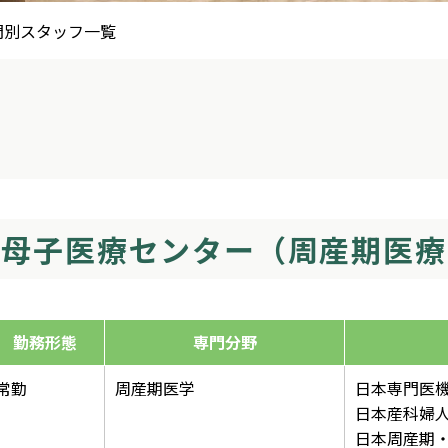
門別スタッフ一覧
期母子医療センター（周産期医療
勤務形態
専門分野
常勤
周産期医学
日本専門医
日本産科婦
日本周産期