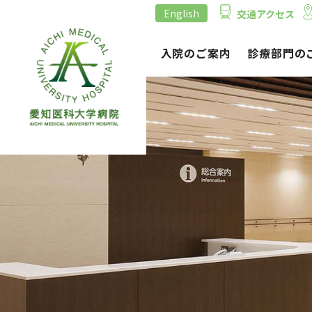
English
交通アクセス
外来のご案内
入院のご案内
診療部門の