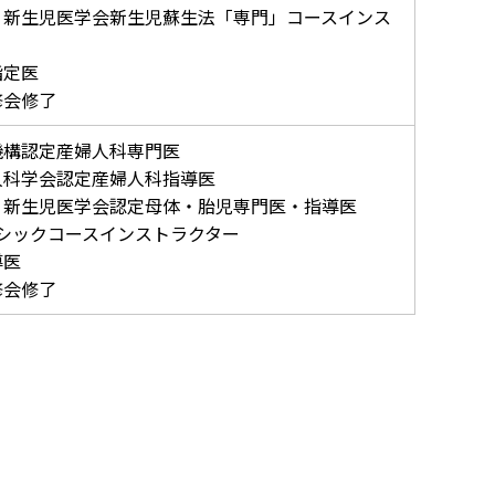
・新生児医学会新生児蘇生法「専門」コースインス
指定医
修会修了
機構認定産婦人科専門医
人科学会認定産婦人科指導医
・新生児医学会認定母体・胎児専門医・指導医
ベーシックコースインストラクター
導医
修会修了