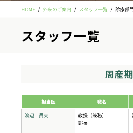
HOME
外来のご案内
スタッフ一覧
診療部
スタッフ一覧
周産
担当医
職名
渡辺 員支
教授（兼務）
部長