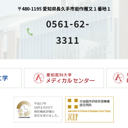
〒480-1195 愛知県長久手市岩作雁又１番地１
0561-62-
3311