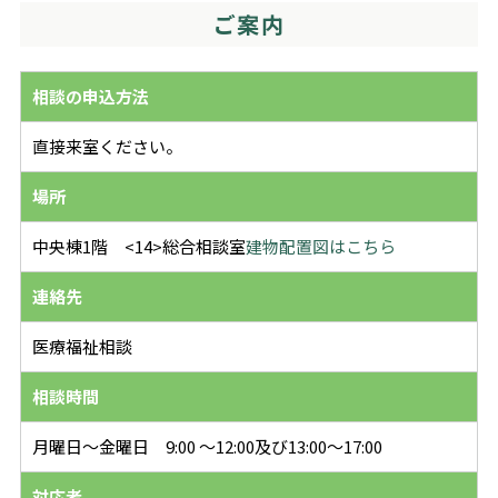
ご案内
相談の申込方法
直接来室ください。
場所
中央棟1階 <14>総合相談室
建物配置図はこちら
連絡先
医療福祉相談
相談時間
月曜日～金曜日 9:00 ～12:00及び13:00～17:00
対応者