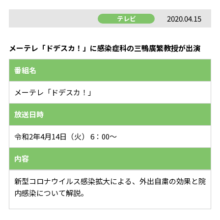
2020.04.15
テレビ
メーテレ「ドデスカ！」に感染症科の三鴨廣繁教授が出演
番組名
メーテレ「ドデスカ！」
放送日時
令和2年4月14日（火） 6：00～
内容
新型コロナウイルス感染拡大による、外出自粛の効果と院
内感染について解説。