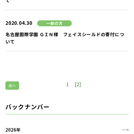
て
2020.04.30
一般の方
名古屋国際学園 ＧＩＮ様 フェイスシールドの寄付につ
いて
1
[2]
前へ
バックナンバー
2026年