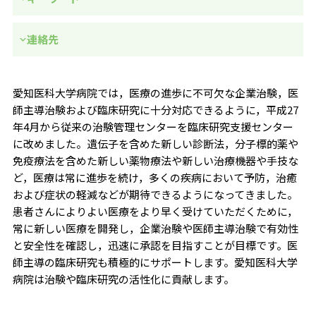
連絡先
愛知医科大学病院では，医療の進歩に不可欠な企業治験，医
師主導治験および臨床研究に十分対応できるように，平成27
年4月から従来の治験管理センターを臨床研究支援センター
に改めました。遺伝子を含めた新しい診断法，分子標的薬や
免疫療法を含めた新しい薬物療法や新しい治療機器や手技な
ど，医療は常に進歩を続け，多くの疾病において予防，治癒
および症状の軽減などが期待できるようになってきました。
患者さんによりよい医療をより早く受けていただくために，
常に新しい医療を開発し，企業治験や医師主導治験で有効性
と安全性を確認し，迅速に承認を目指すことが目標です。医
師主導の臨床研究も積極的にサポートします。愛知医科大学
病院は治験や臨床研究の活性化に貢献します。