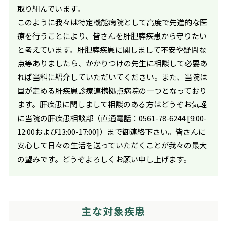
取り組んでいます。
このように我々は特定機能病院として高度で先進的な医
療を行うことにより、皆さんを肝胆膵疾患から守りたい
と考えています。肝胆膵疾患に関しまして不安や疑問な
点等ありましたら、かかりつけの先生に相談して必要あ
れば当科に紹介していただいてください。また、当院は
国が定める肝疾患診療連携拠点病院の一つとなっており
ます。肝疾患に関しまして相談のある方はどうぞお気軽
に当院の肝疾患相談部（直通電話：0561-78-6244 [9:00-
12:00および13:00-17:00]）まで御連絡下さい。皆さんに
安心して日々の生活を送っていただくことが我々の最大
の望みです。どうぞよろしくお願い申し上げます。
主な対象疾患