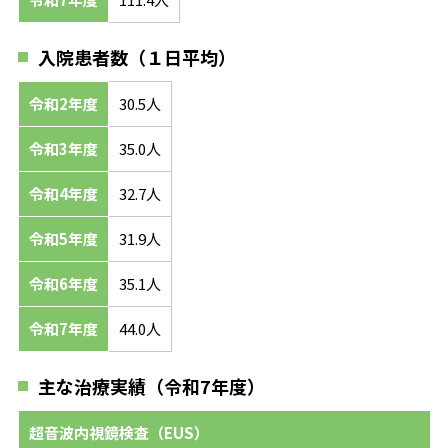
入院患者数（１日平均）
令和2年度
30.5人
令和3年度
35.0人
令和4年度
32.7人
令和5年度
31.9人
令和6年度
35.1人
令和7年度
44.0人
主な治療実績（令和7年度）
超音波内視鏡検査（EUS）