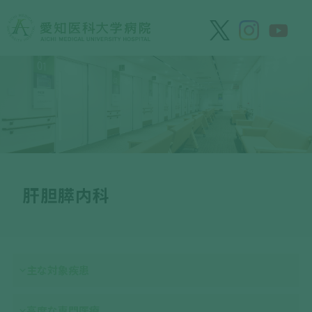
肝胆膵内科
主な対象疾患
高度な専門医療