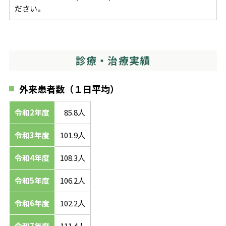
ださい。
診療・治療実績
外来患者数（１日平均）
令和2年度
85.8人
令和3年度
101.9人
令和4年度
108.3人
令和5年度
106.2人
令和6年度
102.2人
令和7年度
111.4人