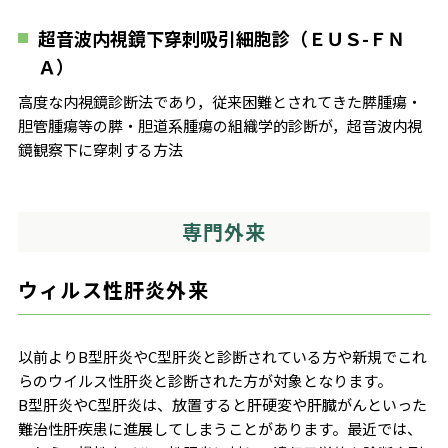
超音波内視鏡下穿刺吸引細胞診（ＥＵＳ-ＦＮ
Ａ）
高度な内視鏡診断法であり，従来困難とされてきた膵腫瘍・
胆管腫瘍等の膵・胆道系腫瘍の組織学的診断が，超音波内視
鏡観察下に穿刺する方法
専門外来
ウィルス性肝炎外来
以前よりB型肝炎やC型肝炎と診断されている方や新規でこれ
らのウイルス性肝炎と診断された方が対象となります。
B型肝炎やC型肝炎は、放置すると肝硬変や肝臓がんといった
難治性肝疾患に進展してしまうことがあります。最近では、