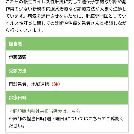
これらの慢性ウイルス性肝炎に対して遺伝子学的な診断や副
作用の少ない新規の内服薬治療など診療方法が大きく進歩し
ています。病気を進行させないために、肝臓専門医としてウ
イルス性肝炎に関しての診断や治療を患者さんと相談しなが
ら行っていきます。
担当者
伊藤清顕
受診方法
再診患者，地域連携
（注）
診療日時
肝胆膵内科外来担当医表はこちら
※医師の担当日時(週・曜日)についてはこちらでご確認く
ださい。