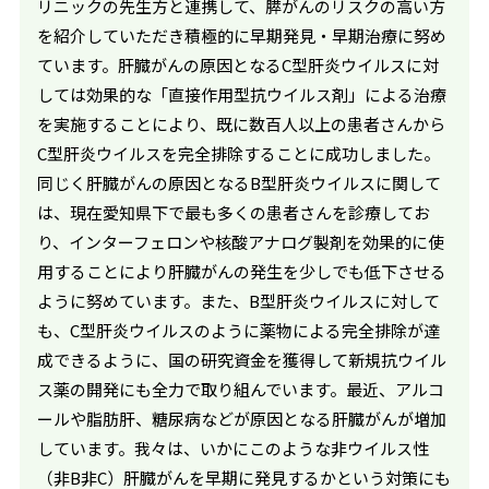
リニックの先生方と連携して、膵がんのリスクの高い方
を紹介していただき積極的に早期発見・早期治療に努め
ています。肝臓がんの原因となるC型肝炎ウイルスに対
しては効果的な「直接作用型抗ウイルス剤」による治療
を実施することにより、既に数百人以上の患者さんから
C型肝炎ウイルスを完全排除することに成功しました。
同じく肝臓がんの原因となるB型肝炎ウイルスに関して
は、現在愛知県下で最も多くの患者さんを診療してお
り、インターフェロンや核酸アナログ製剤を効果的に使
用することにより肝臓がんの発生を少しでも低下させる
ように努めています。また、B型肝炎ウイルスに対して
も、C型肝炎ウイルスのように薬物による完全排除が達
成できるように、国の研究資金を獲得して新規抗ウイル
ス薬の開発にも全力で取り組んでいます。最近、アルコ
ールや脂肪肝、糖尿病などが原因となる肝臓がんが増加
しています。我々は、いかにこのような非ウイルス性
（非B非C）肝臓がんを早期に発見するかという対策にも