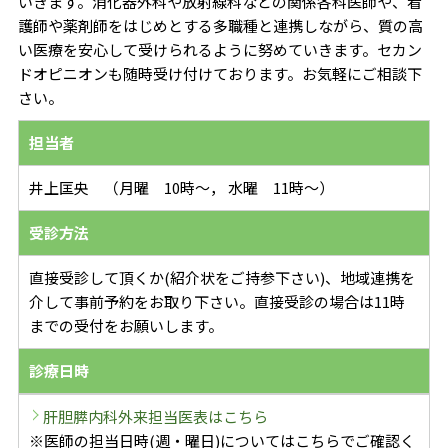
いきます。消化器外科や放射線科などの関係各科医師や、看
護師や薬剤師をはじめとする多職種と連携しながら、質の高
い医療を安心して受けられるように努めていきます。セカン
ドオピニオンも随時受け付けております。お気軽にご相談下
さい。
担当者
井上匡央 （月曜 10時～， 水曜 11時～）
受診方法
直接受診して頂くか(紹介状をご持参下さい)、地域連携を
介して事前予約をお取り下さい。直接受診の場合は11時
までの受付をお願いします。
診療日時
肝胆膵内科外来担当医表はこちら
※医師の担当日時(週・曜日)についてはこちらでご確認く