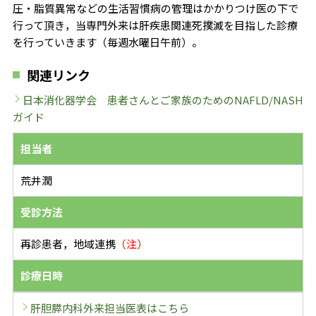
圧・脂質異常などの生活習慣病の管理はかかりつけ医の下で
行って頂き，当専門外来は肝疾患関連死撲滅を目指した診療
を行っていきます（毎週水曜日午前）。
関連リンク
日本消化器学会 患者さんとご家族のためのNAFLD/NASH
ガイド
担当者
荒井潤
受診方法
再診患者，地域連携
（注）
診療日時
肝胆膵内科外来担当医表はこちら