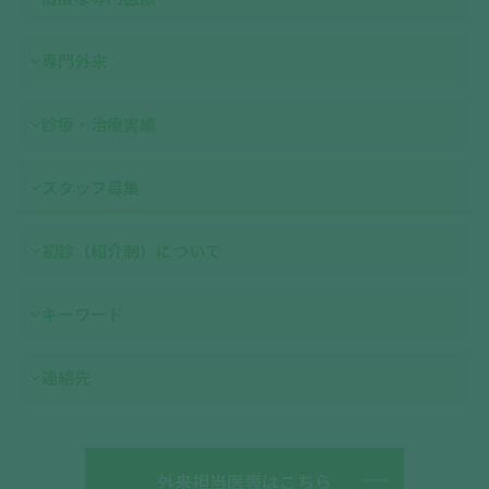
専門外来
診療・治療実績
スタッフ募集
初診（紹介制）について
キーワード
連絡先
外来担当医表はこちら