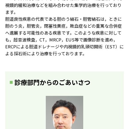
視鏡的緩和治療などを組み合わせた集学的治療を行っており
ます。
胆道良性疾患の代表である胆のう結石・胆管結石は，ときに
胆のう炎，胆管炎，閉塞性黄疸，敗血症などの重篤な合併症
へ進展する可能性のある疾患です。このような疾患に対して
も，超音波検査，CT，MRCP，EUS等で画像診断を進め，
ERCPによる胆道ドレナージや内視鏡的乳頭切開術（EST）に
よる採石術により治療を行っております。
診療部門からのごあいさつ