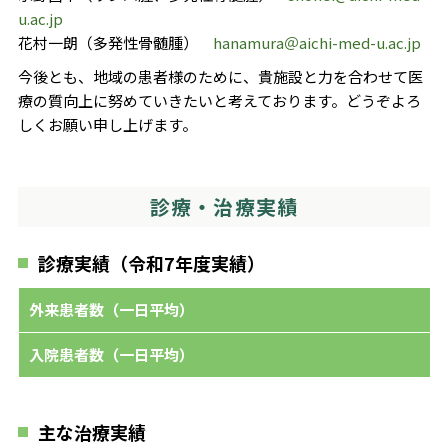
u.ac.jp
花村一朗（多発性骨髄腫）
hanamura＠aichi-med-u.ac.jp
今後とも、地域の患者様のために、貴施設と力を合わせて医
療の質向上に努めていきたいと考えております。どうぞよろ
しくお願い申し上げます。
診療・治療実績
診療実績（令和7年度実績）
外来患者数（一日平均）
入院患者数（一日平均）
主な治療実績