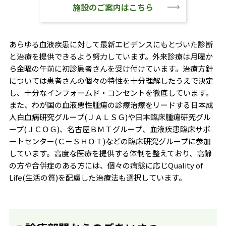
施設のご案内はこちら
あらゆる血液疾患に対して最新エビデンスにもとづいた診断
と治療を提供できるよう努力しています。外来診療は月曜か
ら金曜の午前に初診患者さんを受け付けています。治療方針
については患者さんの個々の特性を十分理解したうえで決定
し、十分なインフォームド・コンセントを徹底しています。
また、わが国の血液悪性腫瘍の診療治療をリードする日本成
人白血病研究グループ(ＪＡＬＳＧ)や日本臨床腫瘍研究グル
ープ(ＪＣＯＧ)、名古屋ＢＭＴグループ、血液疾患臨床サポ
ートセンター(Ｃ－ＳＨＯＴ)などの臨床研究グループに参加
しています。高度な医療を提供する体制を整えており、高齢
の方や合併症のある方には、個々の病態に応じQuality of
Life(生活の質)を配慮した治療法も選択しています。