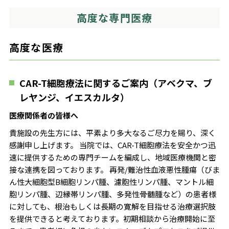
高度な専門医療
高度な医療
CAR-T細胞療法に関するご案内（アベクマ、ブ
レヤンジ、イエスカルタ）
医療関係者の皆様へ
貴施設の先生方には、平素より多大なるご尽力を賜り、深く
感謝申し上げます。 当院では、CAR-T細胞療法を安全かつ迅
速に提供するための専門チームを編成し、地域医療機関と密
接な連携を図っております。 再発/難治性血液悪性腫瘍（びま
ん性大細胞型B細胞リンパ腫、濾胞性リンパ腫、マントル細
胞リンパ腫、辺縁帯リンパ腫、多発性骨髄腫など）の患者様
に対しても、根治もしくは長期の寛解を目指せる治療選択肢
を提供できると考えております。初期相談から治療開始に至