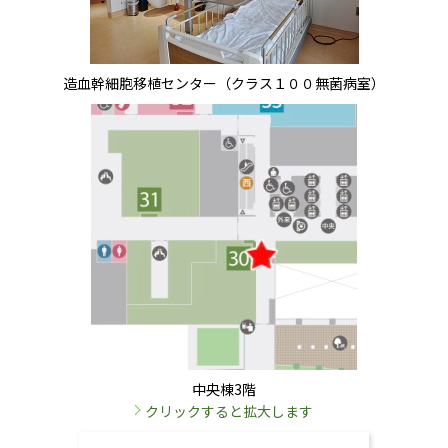
造血幹細胞移植センター（クラス１００無菌病室）
中央棟3階
クリックすると拡大します