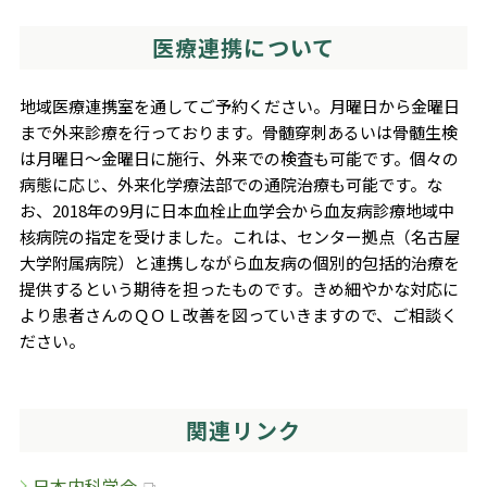
医療連携について
地域医療連携室を通してご予約ください。月曜日から金曜日
まで外来診療を行っております。骨髄穿刺あるいは骨髄生検
は月曜日～金曜日に施行、外来での検査も可能です。個々の
病態に応じ、外来化学療法部での通院治療も可能です。な
お、2018年の9月に日本血栓止血学会から血友病診療地域中
核病院の指定を受けました。これは、センター拠点（名古屋
大学附属病院）と連携しながら血友病の個別的包括的治療を
提供するという期待を担ったものです。きめ細やかな対応に
より患者さんのＱＯＬ改善を図っていきますので、ご相談く
ださい。
関連リンク
日本内科学会