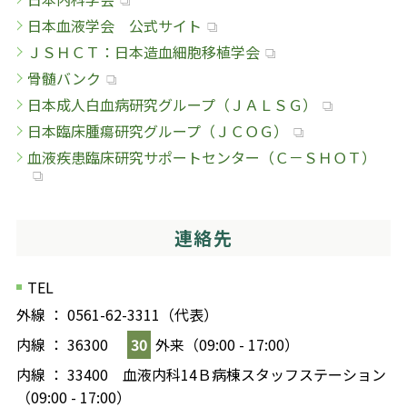
日本血液学会 公式サイト
ＪＳＨＣＴ：日本造血細胞移植学会
骨髄バンク
日本成人白血病研究グループ（ＪＡＬＳＧ）
日本臨床腫瘍研究グループ（ＪＣＯＧ）
血液疾患臨床研究サポートセンター（Ｃ－ＳＨＯＴ）
連絡先
TEL
外線 ： 0561-62-3311（代表）
内線 ： 36300
30
外来（09:00 - 17:00）
内線 ： 33400 血液内科14Ｂ病棟スタッフステーション
（09:00 - 17:00）