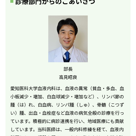
診療部門からのごあいさつ
部長
高見昭良
愛知医科大学血液内科は、血液の異常（貧血・多血、血
小板減少・増加、白血球減少・増加など）、リンパ節の
腫（は）れ、白血病、リンパ腫（しゅ）、骨髄（こつず
い）腫、出血・血栓症など血液の病気全般の診療を行っ
ています。積極的に病診連携を行い、地域医療にも貢献
しています。当科医師は、一般内科修練を経て、血液内