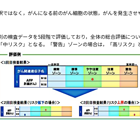
訳ではなく，がんになる前のがん細胞の状態，がんを発生させ
子別の検査データを5段階で評価しており，全体の総合評価につ
「中リスク」となる。「警告」ゾーンの場合は，「高リスク」