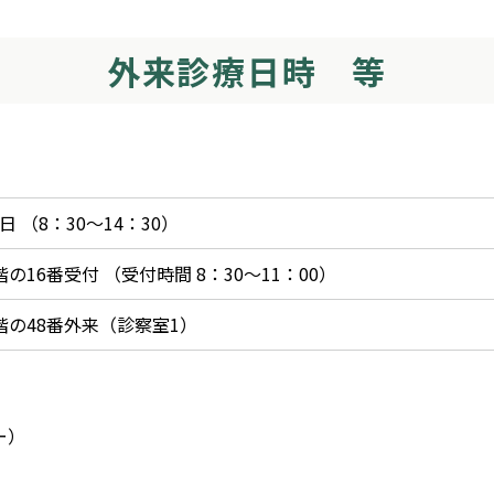
外来診療日時 等
 （8：30～14：30）
の16番受付 （受付時間 8：30～11：00）
階の48番外来（診察室1）
ー）