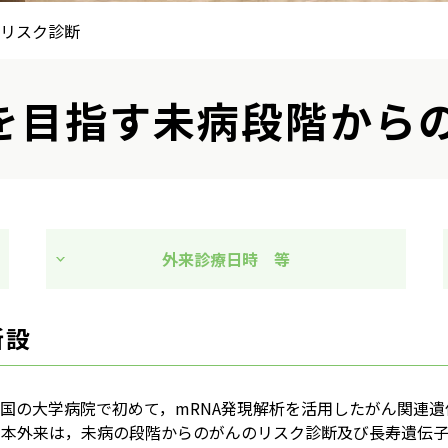
リスク診断
を目指す未病段階から
外来診療日時 等
新設
から全国の大学病院で初めて，mRNA発現解析を活用したがん関
。本外来は，未病の段階からのがんのリスク診断及び長寿遺伝