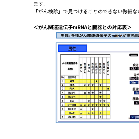
ます。
「がん検診」で見つけることのできない微細な
＜がん関連遺伝子mRNAと臓器との対応表＞