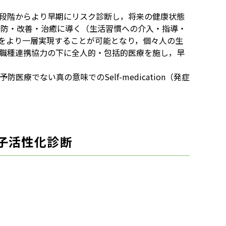
段階からより早期にリスク診断し，将来の健康状態
予防・改善・治癒に導く（生活習慣への介入・指導・
をより一層実現することが可能となり，個々人の生
多職種連携協力の下に全人的・包括的医療を施し，早
でない真の意味でのSelf-medication（発症
子活性化診断