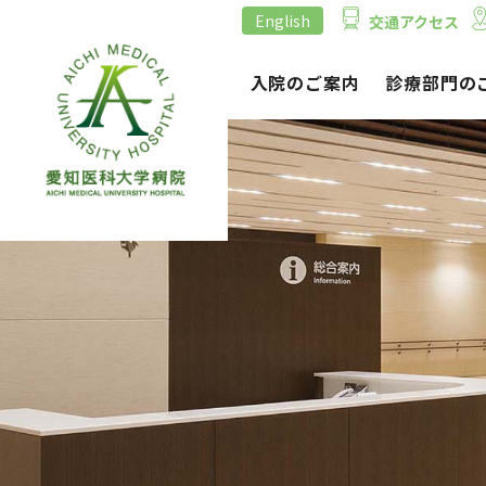
English
交通アクセス
外来のご案内
入院のご案内
診療部門の