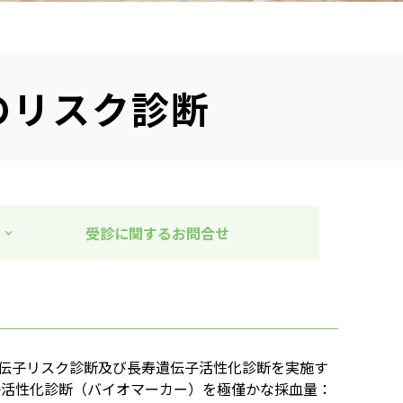
のリスク診断
受診に関するお問合せ
連遺伝子リスク診断及び長寿遺伝子活性化診断を実施す
子活性化診断（バイオマーカー）を極僅かな採血量：