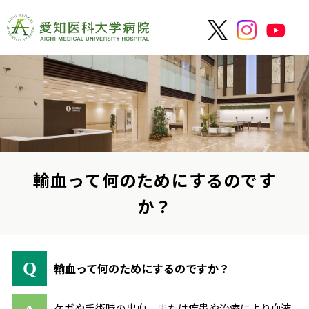
輸血って何のためにするのです
か？
輸血って何のためにするのですか？
ケガや手術時の出血，または疾患や治療により血液