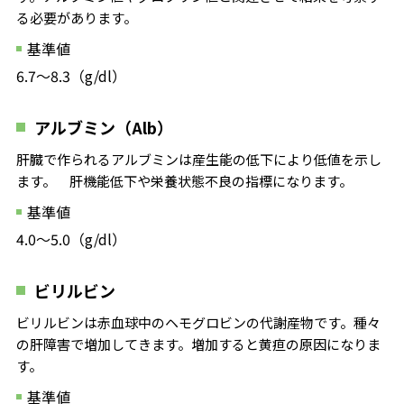
る必要があります。
基準値
6.7～8.3（g/dl）
アルブミン（Alb）
肝臓で作られるアルブミンは産生能の低下により低値を示し
ます。 肝機能低下や栄養状態不良の指標になります。
基準値
4.0～5.0（g/dl）
ビリルビン
ビリルビンは赤血球中のヘモグロビンの代謝産物です。種々
の肝障害で増加してきます。増加すると黄疸の原因になりま
す。
基準値