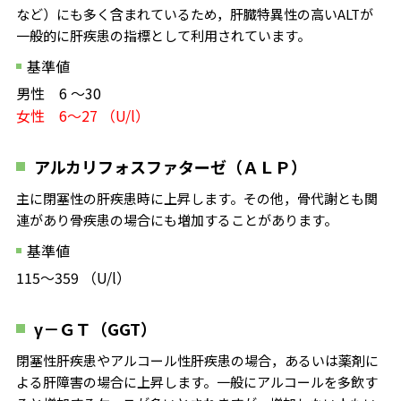
など）にも多く含まれているため，肝臓特異性の高いALTが
一般的に肝疾患の指標として利用されています。
基準値
男性 6 ～30
女性 6～27 （U/l）
アルカリフォスファターゼ（ＡＬＰ）
主に閉塞性の肝疾患時に上昇します。その他，骨代謝とも関
連があり骨疾患の場合にも増加することがあります。
基準値
115～359 （U/l）
γ－ＧＴ（GGT）
閉塞性肝疾患やアルコール性肝疾患の場合，あるいは薬剤に
よる肝障害の場合に上昇します。一般にアルコールを多飲す