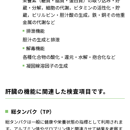
栄養素（糖質・脂質・蛋白質）の取り込み・貯
蔵・分解，細胞の代謝，ビタミンの活性化・貯
蔵，ビリルビン・胆汁酸の生成，鉄・銅その他重
金属の代謝など
排泄機能
胆汁の生成と排泄
解毒機能
各種化合物の酸化・還元・水解・抱合化など
凝固線溶因子の生成
肝臓の機能に関連した検査項目です。
総タンパク（TP）
総タンパクは一般に健康や栄養状態の指標として利用されま
す。アルブミン値やグロブリン値と関連させて結果を考察す