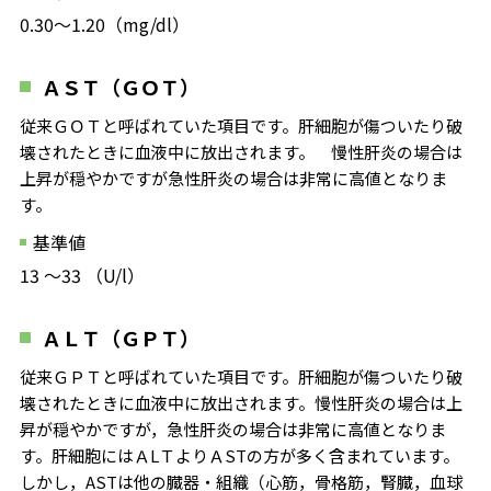
0.30～1.20（mg/dl）
ＡＳＴ（ＧＯＴ）
従来ＧＯＴと呼ばれていた項目です。肝細胞が傷ついたり破
壊されたときに血液中に放出されます。 慢性肝炎の場合は
上昇が穏やかですが急性肝炎の場合は非常に高値となりま
す。
基準値
13 ～33 （U/l）
ＡＬＴ（ＧＰＴ）
従来ＧＰＴと呼ばれていた項目です。肝細胞が傷ついたり破
壊されたときに血液中に放出されます。慢性肝炎の場合は上
昇が穏やかですが，急性肝炎の場合は非常に高値となりま
す。肝細胞にはＡLＴよりＡSTの方が多く含まれています。
しかし，ASTは他の臓器・組織（心筋，骨格筋，腎臓，血球