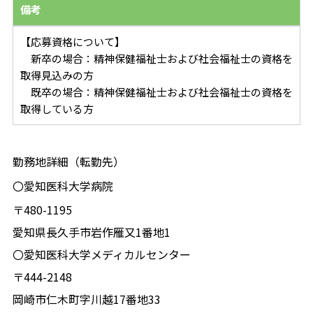
備考
【応募資格について】
新卒の場合：精神保健福祉士および社会福祉士の資格を
取得見込みの方
既卒の場合：精神保健福祉士および社会福祉士の資格を
取得している方
勤務地詳細（転勤先）
〇愛知医科大学病院
〒480-1195
愛知県長久手市岩作雁又1番地1
〇愛知医科大学メディカルセンター
〒444-2148
岡崎市仁木町字川越17番地33