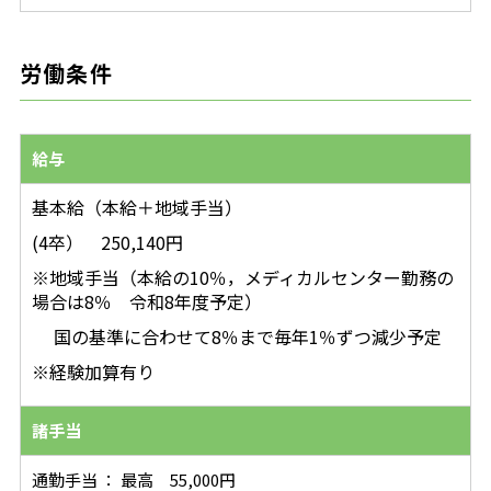
労働条件
給与
基本給（本給＋地域手当）
(4卒） 250,140円
※地域手当（本給の10％，メディカルセンター勤務の
場合は8％ 令和8年度予定）
国の基準に合わせて8％まで毎年1％ずつ減少予定
※経験加算有り
諸手当
通勤手当 ： 最高 55,000円