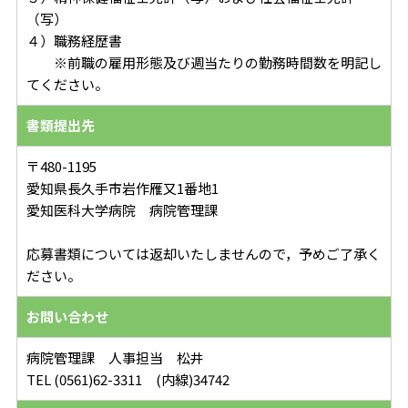
（写）
４）職務経歴書
※前職の雇用形態及び週当たりの勤務時間数を明記し
てください。
書類提出先
〒480-1195
愛知県長久手市岩作雁又1番地1
愛知医科大学病院 病院管理課
応募書類については返却いたしませんので，予めご了承く
ださい。
お問い合わせ
病院管理課 人事担当 松井
TEL (0561)62-3311 (内線)34742