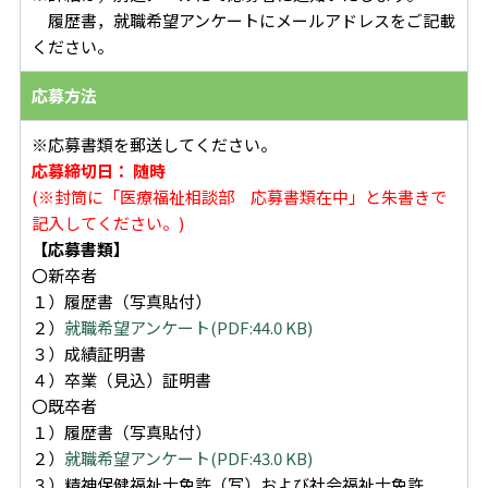
履歴書，就職希望アンケートにメールアドレスをご記載
ください。
応募方法
※応募書類を郵送してください。
応募締切日： 随時
(※封筒に「医療福祉相談部 応募書類在中」と朱書きで
記入してください。)
【応募書類】
〇新卒者
１）履歴書（写真貼付）
２）
就職希望アンケート(PDF:44.0 KB)
３）成績証明書
４）卒業（見込）証明書
〇既卒者
１）履歴書（写真貼付）
２）
就職希望アンケート(PDF:43.0 KB)
３）精神保健福祉士免許（写）および社会福祉士免許