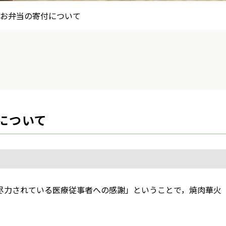
 お弁当の寄付について
について
応に尽力されている医療従事者への感謝」ということで，焼肉華火
。