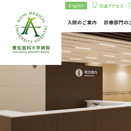
English
交通アクセス
外来のご案内
入院のご案内
診療部門の