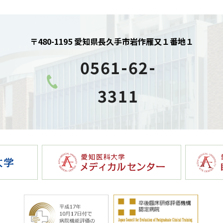
〒480-1195 愛知県長久手市岩作雁又１番地１
0561-62-
3311