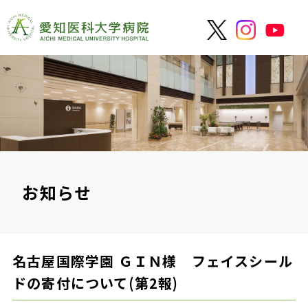
お知らせ
名古屋国際学園 ＧＩＮ様 フェイスシール
ドの寄付について(第2報)