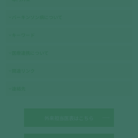
バーキンソン病について
キーワード
医療連携について
関連リンク
連絡先
外来担当医表はこちら