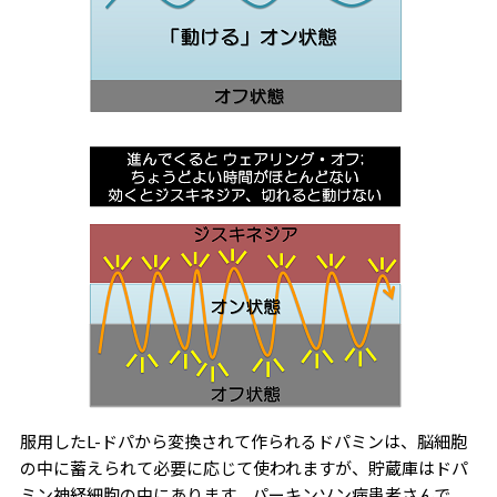
服用したL-ドパから変換されて作られるドパミンは、脳細胞
の中に蓄えられて必要に応じて使われますが、貯蔵庫はドパ
ミン神経細胞の中にあります。パーキンソン病患者さんで