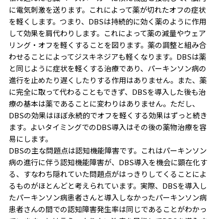
に電気刺激を送ります。これによって薬が切れたオフの症状
を軽くします。つまり、DBSは持続的に効く薬のように作用
して効果を肩代わりします。これによって薬の減量やウェア
リング・オフを軽くすることを図ります。薬の調整と組み合
わせることによってジスキネジアも軽くなります。DBSは薬
と同じように症状を軽くする治療であり、パーキンソン病の
進行を止めたり遅くしたりする作用はありません。また、薬
に完全に取って代わることもできず、DBSを導入した後も治
療の基本は薬であることに変わりはありません。ただし、
DBSの効果はほぼ永続的でオフを軽くする効果はずっと続き
ます。よいタイミングでのDBS導入はその後の薬物治療を容
易にします。
DBSの主な問題点は認知機能障害です。これはパーキンソン
病の進行に伴う認知機能障害が、DBS導入を機会に顕在化す
る、すなわち隠れていた問題点がはっきりしてくることによ
るものがほとんどと考えられています。実際、DBSを導入し
たパーキンソン病患者さんと導入しなかったパーキンソン病
患者さんの間での認知障害発生率は同じであることがわかっ