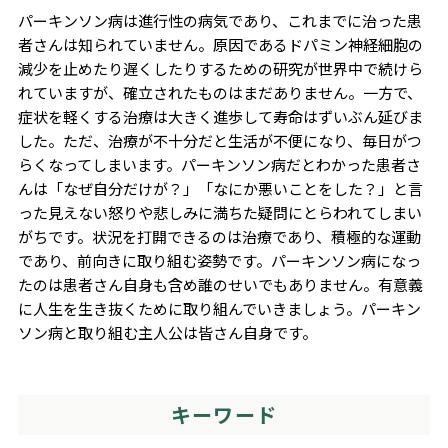
パーキンソン病は進行性の病気であり、これまでに治った患
者さんは知られていません。原因であるドパミン神経細胞の
減少を止めたり遅くしたりするための研究が世界中で続けら
れていますが、確立されたものはまだありません。一方で、
症状を軽くする治療は大きく進歩して寿命はずいぶん延びま
した。ただ、治療が不十分だと生活が不便になり、毎日がつ
らくなってしまいます。パーキンソン病だとわかった患者さ
んは「なぜ自分だけが？」「なにか悪いことをした？」と言
った見えない怒りや悲しみに満ちた疑問にとらわれてしまい
がちです。状況を打開できるのは治療であり、積極的な運動
であり、前向きに取り組む姿勢です。パーキンソン病になっ
たのは患者さん自身も含め誰のせいでもありません。有意義
に人生を生き抜くために取り組んでいきましょう。パーキン
ソン病と取り組む主人公は皆さん自身です。
キーワード