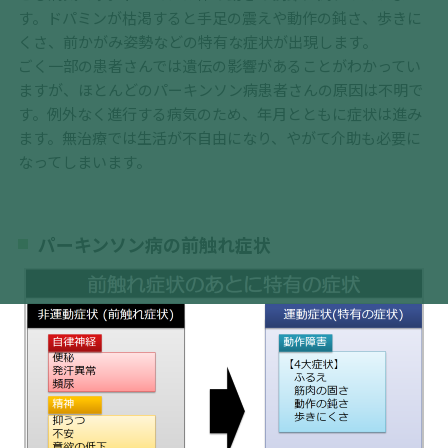
す。ドパミンが枯渇すると手足の震えや動作の鈍さ、歩きに
くさ、前かがみ姿勢などの特有な症状が出現します。
ごく一部の患者さんでは遺伝の影響があることがわかってい
ますが、ほとんどのパーキンソン病患者さんの原因は不明で
す。例外なく進行する病気のため、年月とともに症状は進み
ます。無治療では生活が不自由になり、やがて介助も必要に
なってしまいます。
パーキンソン病の前触れ症状