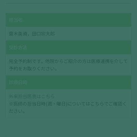
担当者
齋木英資，田口宗太郎
受診方法
完全予約制です。他院からご紹介の方は医療連携を介して
予約をお取りください。
診療日時
外来担当医表はこちら
※医師の担当日時(週・曜日)についてはこちらでご確認く
ださい。