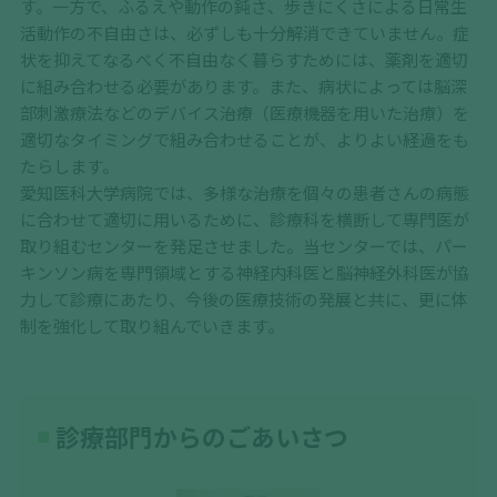
す。一方で、ふるえや動作の鈍さ、歩きにくさによる日常生
活動作の不自由さは、必ずしも十分解消できていません。症
状を抑えてなるべく不自由なく暮らすためには、薬剤を適切
に組み合わせる必要があります。また、病状によっては脳深
部刺激療法などのデバイス治療（医療機器を用いた治療）を
適切なタイミングで組み合わせることが、よりよい経過をも
たらします。
愛知医科大学病院では、多様な治療を個々の患者さんの病態
に合わせて適切に用いるために、診療科を横断して専門医が
取り組むセンターを発足させました。当センターでは、パー
キンソン病を専門領域とする神経内科医と脳神経外科医が協
力して診療にあたり、今後の医療技術の発展と共に、更に体
制を強化して取り組んでいきます。
診療部門からのごあいさつ