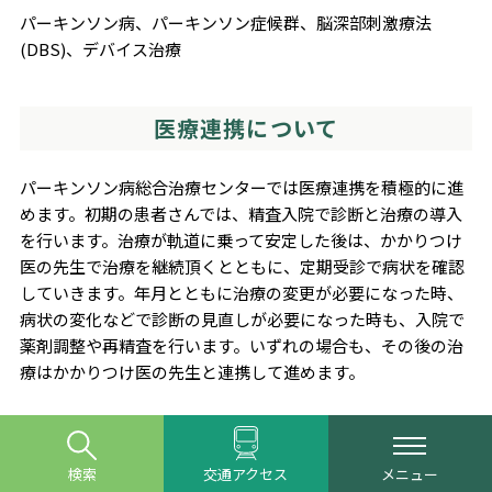
パーキンソン病、パーキンソン症候群、脳深部刺激療法
(DBS)、デバイス治療
医療連携について
パーキンソン病総合治療センターでは医療連携を積極的に進
めます。初期の患者さんでは、精査入院で診断と治療の導入
を行います。治療が軌道に乗って安定した後は、かかりつけ
医の先生で治療を継続頂くとともに、定期受診で病状を確認
していきます。年月とともに治療の変更が必要になった時、
病状の変化などで診断の見直しが必要になった時も、入院で
薬剤調整や再精査を行います。いずれの場合も、その後の治
療はかかりつけ医の先生と連携して進めます。
関連リンク
検索
交通アクセス
メニュー