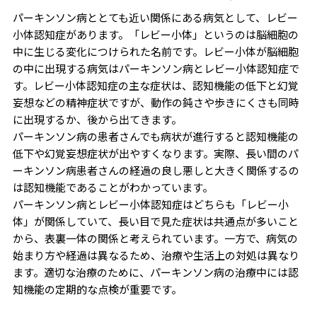
パーキンソン病ととても近い関係にある病気として、レビー
小体認知症があります。「レビー小体」というのは脳細胞の
中に生じる変化につけられた名前です。レビー小体が脳細胞
の中に出現する病気はパーキンソン病とレビー小体認知症で
す。レビー小体認知症の主な症状は、認知機能の低下と幻覚
妄想などの精神症状ですが、動作の鈍さや歩きにくさも同時
に出現するか、後から出てきます。
パーキンソン病の患者さんでも病状が進行すると認知機能の
低下や幻覚妄想症状が出やすくなります。実際、長い間のパ
ーキンソン病患者さんの経過の良し悪しと大きく関係するの
は認知機能であることがわかっています。
パーキンソン病とレビー小体認知症はどちらも「レビー小
体」が関係していて、長い目で見た症状は共通点が多いこと
から、表裏一体の関係と考えられています。一方で、病気の
始まり方や経過は異なるため、治療や生活上の対処は異なり
ます。適切な治療のために、パーキンソン病の治療中には認
知機能の定期的な点検が重要です。