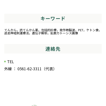
キーワード
てんかん，抗てんかん薬，包括的診療，発作時脳波，PET，ケトン食，
迷走神経刺激療法，遺伝子解析，拡散カトーシス画像
連絡先
TEL
外線 ： 0561-62-3311（代表）