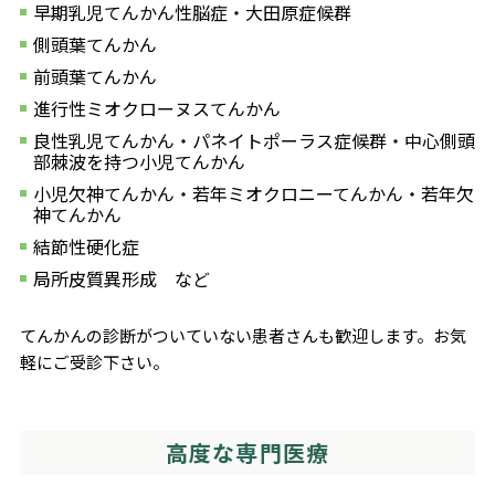
早期乳児てんかん性脳症・大田原症候群
側頭葉てんかん
前頭葉てんかん
進行性ミオクローヌスてんかん
良性乳児てんかん・パネイトポーラス症候群・中心側頭
部棘波を持つ小児てんかん
小児欠神てんかん・若年ミオクロニーてんかん・若年欠
神てんかん
結節性硬化症
局所皮質異形成 など
てんかんの診断がついていない患者さんも歓迎します。お気
軽にご受診下さい。
高度な専門医療