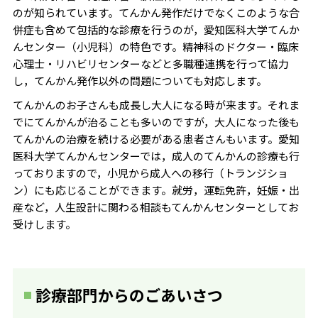
のが知られています。てんかん発作だけでなくこのような合
併症も含めて包括的な診療を行うのが，愛知医科大学てんか
んセンター（小児科）の特色です。精神科のドクター・臨床
心理士・リハビリセンターなどと多職種連携を行って協力
し，てんかん発作以外の問題についても対応します。
てんかんのお子さんも成長し大人になる時が来ます。それま
でにてんかんが治ることも多いのですが，大人になった後も
てんかんの治療を続ける必要がある患者さんもいます。愛知
医科大学てんかんセンターでは，成人のてんかんの診療も行
っておりますので，小児から成人への移行（トランジショ
ン）にも応じることができます。就労，運転免許，妊娠・出
産など，人生設計に関わる相談もてんかんセンターとしてお
受けします。
診療部門からのごあいさつ