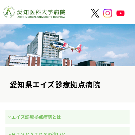
愛知県エイズ診療拠点病院
エイズ診療拠点病院とは
ＨＩＶとＡＩＤＳの違いと