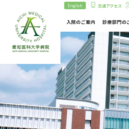
English
交通アクセス
外来のご案内
入院のご案内
診療部門の