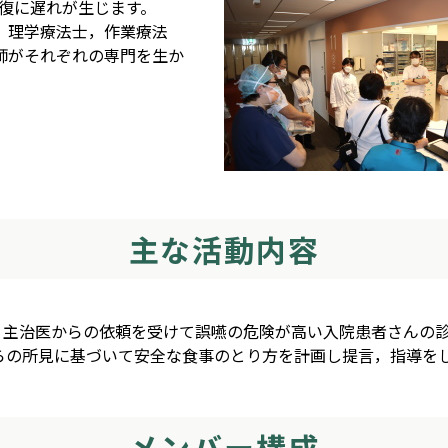
復に遅れが生じます。
，理学療法士，作業療法
師がそれぞれの専門を生か
主な活動内容
た。主治医からの依頼を受けて誤嚥の危険が高い入院患者さんの
らの所見に基づいて安全な食事のとり方を計画し提言，指導を
メンバー構成