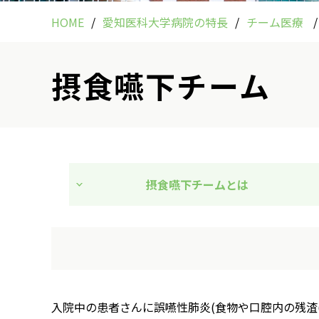
HOME
愛知医科大学病院の特長
チーム医療
摂食嚥下チーム
摂食嚥下チームとは
入院中の患者さんに誤嚥性肺炎(食物や口腔内の残渣