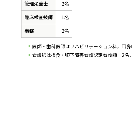
管理栄養士
2名
臨床検査技師
1名
事務
2名
医師・歯科医師はリハビリテーション科，耳鼻
看護師は摂食・嚥下障害看護認定看護師 2名