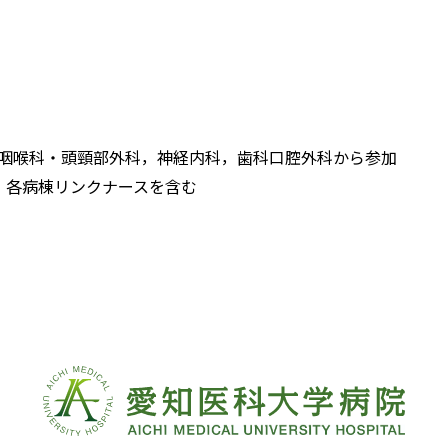
咽喉科・頭頸部外科，神経内科，歯科口腔外科から参加
，各病棟リンクナースを含む