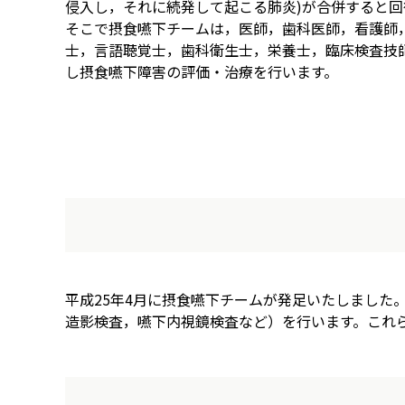
侵入し，それに続発して起こる肺炎)が合併すると回
そこで摂食嚥下チームは，医師，歯科医師，看護師
士，言語聴覚士，歯科衛生士，栄養士，臨床検査技
し摂食嚥下障害の評価・治療を行います。
平成25年4月に摂食嚥下チームが発足いたしまし
造影検査，嚥下内視鏡検査など）を行います。これ