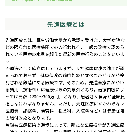
先進医療とは
先進医療とは，厚生労働大臣から承認を受けた，大学病院な
どの限られた医療機関でのみ行われる，一般の診療で認めら
れている医療の水準を超えた最新の医療行為のことをいいま
す。
治療法として確立はしていますが，まだ健康保険の適用が認
められておらず，健康保険の適応対象とすべきかどうかが検
討される段階にある医療です。そのため，先進医療にかかわ
る費用（技術料）は健康保険の対象外となり，治療内容によ
っては高額（200～300万円）となり，患者さん自身が全額負
担しなければなりません。ただし，先進医療にかかわらない
医療費（診察料，検査料，投薬料，入院料など）は健康保険
の給付対象となります。
今後も医療技術の進歩によって，新たな医療技術が先進医療
に追加されていく一方，現在承認されている先進医療が一般