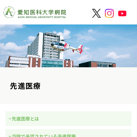
先進医療
先進医療とは
当院で承認されている先進医療