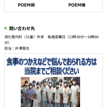
問い合わせ先
消化管内科（31番）外来 毎週金曜日（13時30分～16時00
分）
担当：井澤晋也