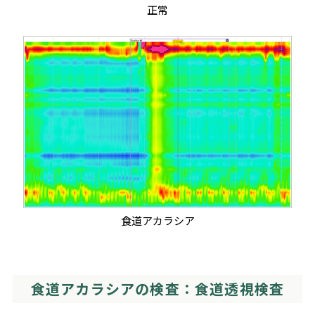
正常
食道アカラシア
食道アカラシアの検査：食道透視検査