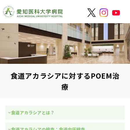
食道アカラシアに対するPOEM治
療
食道アカラシアとは？
食道アカラシアの検査：食道内圧検査