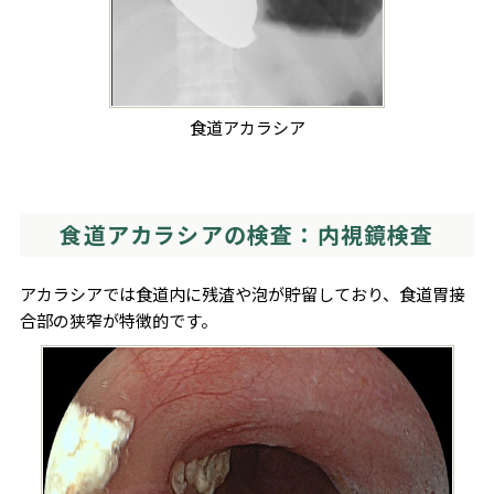
食道アカラシア
食道アカラシアの検査：内視鏡検査
アカラシアでは食道内に残渣や泡が貯留しており、食道胃接
合部の狭窄が特徴的です。