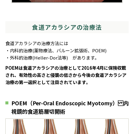
食道アカラシアの治療法
食道アカラシアの治療方法には
・内科的治療(薬物療法、バルーン拡張術、POEM)
・外科的治療(Heller-Dor法等) があります。
POEMは食道アカラシアの治療として2016年4月に保険収載
され、有効性の高さと侵襲の低さから今後の食道アカラシア
治療の第一選択として注目されています。
POEM（Per-Oral Endoscopic Myotomy） 内
視鏡的食道筋層切開術