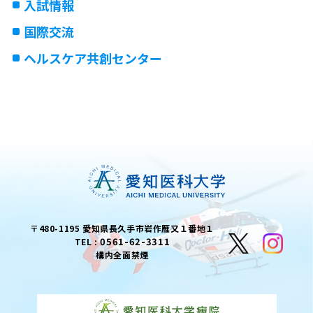
入試情報
国際交流
ヘルスケア共創センター
〒480-1195 愛知県長久手市岩作雁又１番地１
0561-62-3311
TEL :
構内全面禁煙