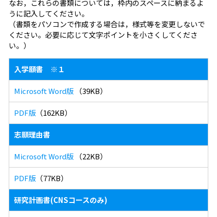
なお，これらの書類については，枠内のスペースに納まるよ
うに記入してください。
（書類をパソコンで作成する場合は，様式等を変更しないで
ください。必要に応じて文字ポイントを小さくしてくださ
い。）
入学願書 ※１
Microsoft Word版
（39KB）
PDF版
（162KB）
志願理由書
Microsoft Word版
（22KB）
PDF版
（77KB）
研究計画書(CNSコースのみ)