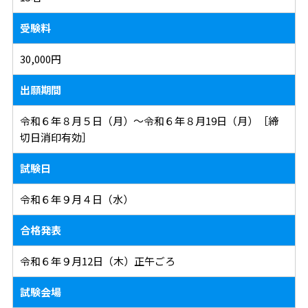
受験料
30,000円
出願期間
令和６年８月５日（月）～令和６年８月19日（月）［締
切日消印有効］
試験日
令和６年９月４日（水）
合格発表
令和６年９月12日（木）正午ごろ
試験会場