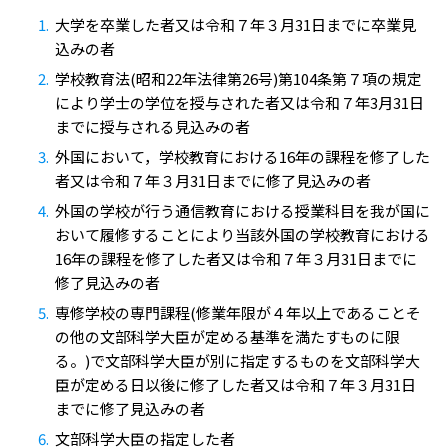
大学を卒業した者又は令和７年３月31日までに卒業見
込みの者
学校教育法(昭和22年法律第26号)第104条第７項の規定
により学士の学位を授与された者又は令和７年3月31日
までに授与される見込みの者
外国において，学校教育における16年の課程を修了した
者又は令和７年３月31日までに修了見込みの者
外国の学校が行う通信教育における授業科目を我が国に
おいて履修することにより当該外国の学校教育における
16年の課程を修了した者又は令和７年３月31日までに
修了見込みの者
専修学校の専門課程(修業年限が４年以上であることそ
の他の文部科学大臣が定める基準を満たすものに限
る。)で文部科学大臣が別に指定するものを文部科学大
臣が定める日以後に修了した者又は令和７年３月31日
までに修了見込みの者
文部科学大臣の指定した者