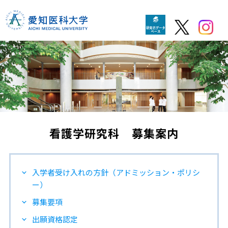
看護学研究科 募集案内
入学者受け入れの方針（アドミッション・ポリシ
ー）
募集要項
出願資格認定