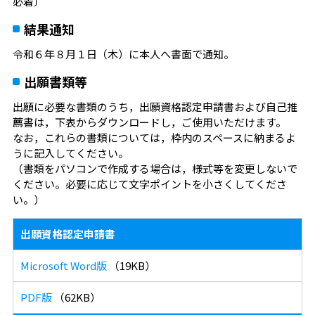
必着〕
結果通知
令和６年８月１日（木）に本人へ書面で通知。
出願書類等
出願に必要な書類のうち，出願資格認定申請書および自己推
薦書は，下表からダウンロードし，ご使用いただけます。
なお，これらの書類については，枠内のスペースに納まるよ
うに記入してください。
（書類をパソコンで作成する場合は，様式等を変更しないで
ください。必要に応じて文字ポイントを小さくしてくださ
い。）
出願資格認定申請書
Microsoft Word版
（19KB）
PDF版
（62KB）