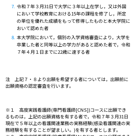
令和７年３月31日で大学に３年以上在学し，又は外国
において学校教育における15年の課程を修了し，所定
の単位を優れた成績をもって修得したものと本大学院に
おいて認めた者
本大学院において，個別の入学資格審査により，大学を
卒業した者と同等以上の学力があると認めた者で，令和
７年４月１日までに22歳に達する者
注 上記７・８より出願を希望する者については，出願前に
出願資格の認定審査を行います。
※１ 高度実践看護師(専門看護師[CNS])コースに出願でき
るものは，上記の出願資格を有する者で，令和７年３月31日
現在で５年以上の看護関連業務の実務経験(感染看護関連の実
務経験を有することが望ましい。)を有する者とします。