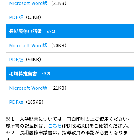
Microsoft Word版
（21KB）
PDF版
（65KB）
長期履修申請書 ※２
Microsoft Word版
（20KB）
PDF版
（94KB）
地域枠推薦書 ※３
Microsoft Word版
（21KB）
PDF版
（105KB）
※１ 入学願書については，両面印刷の上ご使用ください。
履歴書の記載例は，
こちら
(PDF:842KB)をご確認ください。
※２ 長期履修申請書は，指導教員の承認が必要となりま
す。