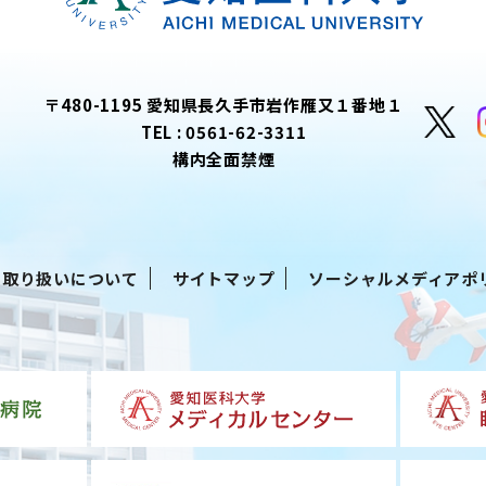
〒480-1195 愛知県長久手市岩作雁又１番地１
TEL :
0561-62-3311
構内全面禁煙
る取り扱いについて
サイトマップ
ソーシャルメディアポ