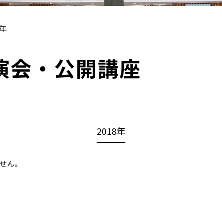
8年
演会・公開講座
2018年
せん。