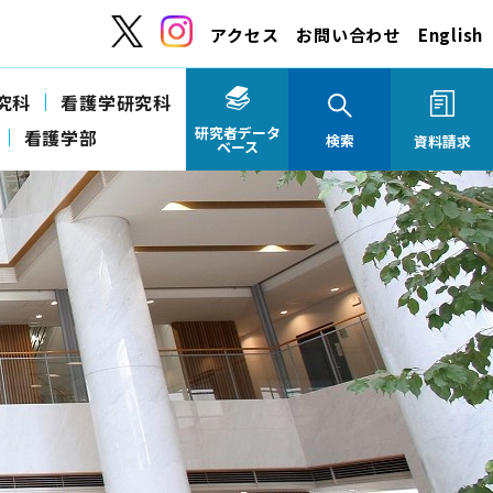
アクセス
お問い合わせ
English
究科
看護学研究科
研究者データ
看護学部
検索
資料請求
ベース