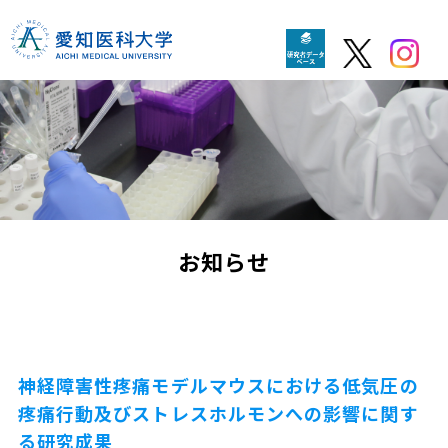
お知らせ
神経障害性疼痛モデルマウスにおける低気圧の
疼痛行動及びストレスホルモンへの影響に関す
る研究成果