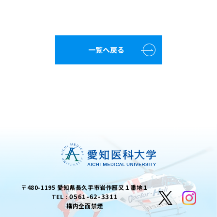
一覧へ戻る
〒480-1195 愛知県長久手市岩作雁又１番地１
0561-62-3311
TEL :
構内全面禁煙