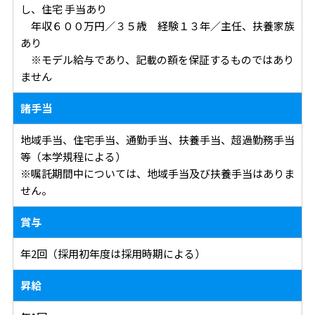
し、住宅 手当あり
年収６００万円／３５歳 経験１３年／主任、扶養家族
あり
※モデル給与であり、記載の額を保証するものではあり
ません
諸手当
地域手当、住宅手当、通勤手当、扶養手当、超過勤務手当
等（本学規程による）
※嘱託期間中については、地域手当及び扶養手当はありま
せん。
賞与
年2回（採用初年度は採用時期による）
昇給