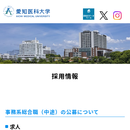
採用情報
事務系総合職（中途）の公募について
求人