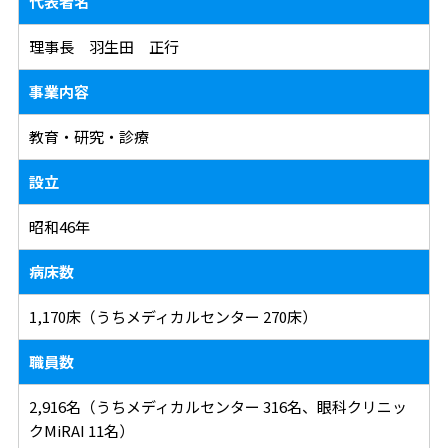
代表者名
理事長 羽生田 正行
事業内容
教育・研究・診療
設立
昭和46年
病床数
1,170床（うちメディカルセンター 270床）
職員数
2,916名（うちメディカルセンター 316名、眼科クリニッ
クMiRAI 11名）