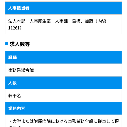
人事担当者
法人本部 人事厚生室 人事課 黒板、加藤（内線
11261）
求人数等
職種
事務系総合職
人数
若干名
業務内容
・大学または附属病院における事務業務全般に従事して頂