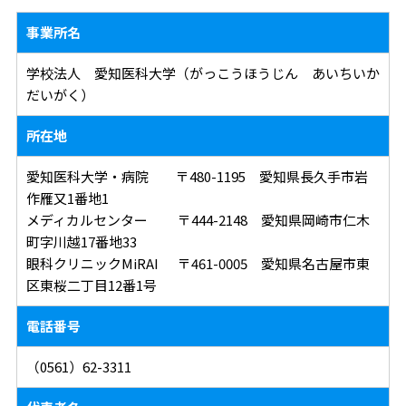
事業所名
学校法人 愛知医科大学（がっこうほうじん あいちいか
だいがく）
所在地
愛知医科大学・病院 〒480-1195 愛知県長久手市岩
作雁又1番地1
メディカルセンター 〒444-2148 愛知県岡崎市仁木
町字川越17番地33
眼科クリニックMiRAI 〒461-0005 愛知県名古屋市東
区東桜二丁目12番1号
電話番号
（0561）62-3311