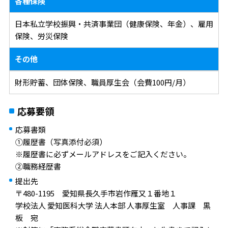
各種保険
日本私立学校振興・共済事業団（健康保険、年金）、雇用
保険、労災保険
その他
財形貯蓄、団体保険、職員厚生会（会費100円/月）
応募要領
応募書類
①履歴書（写真添付必須）
※履歴書に必ずメールアドレスをご記入ください。
②職務経歴書
提出先
〒480-1195 愛知県長久手市岩作雁又１番地１
学校法人 愛知医科大学 法人本部 人事厚生室 人事課 黒
板 宛