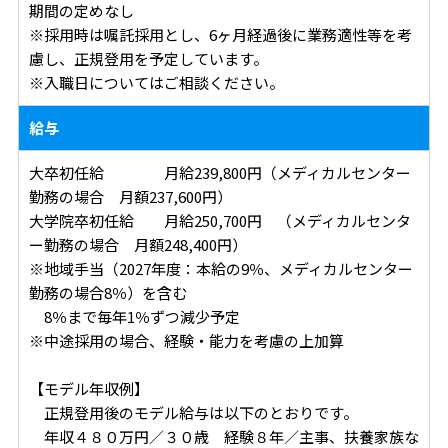
期間の定めなし
※採用時は嘱託採用とし、6ヶ月経過後に業務適性等を考
慮し、正規登用を予定しています。
※入職日についてはご相談ください。
給与
大卒初任給 月給239,800円（メディカルセンター
勤務の場合 月額237,600円）
大学院卒初任給 月給250,700円 （メディカルセンタ
ー勤務の場合 月額248,400円）
※地域手当（2027年度：本給の9％、メディカルセンター
勤務の場合8％）を含む
8％まで毎年1％ずつ減少予定
※中途採用の場合、経験・能力を考慮の上加算
【モデル年収例】
正規登用後のモデル給与は以下のとおりです。
年収４８０万円／３０歳 経験８年／主事、扶養家族な