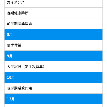
ガイダンス
定期健康診断
前学期授業開始
8月
夏季休業
9月
入学試験（第１次募集）
10月
後学期授業開始
12月