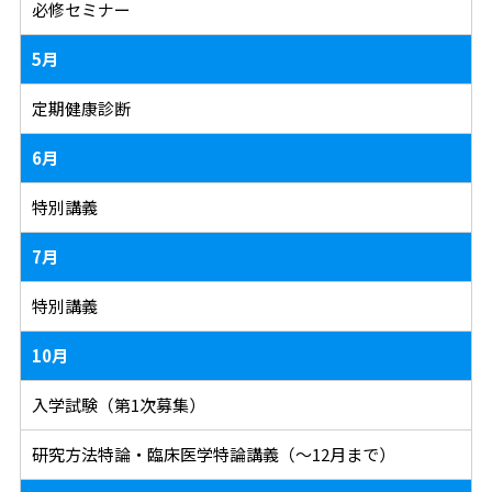
必修セミナー
5月
定期健康診断
6月
特別講義
7月
特別講義
10月
入学試験（第1次募集）
研究方法特論・臨床医学特論講義（～12月まで）