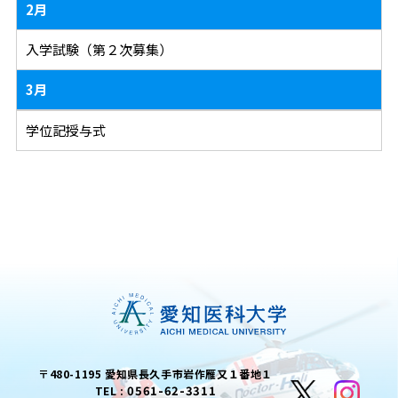
2月
入学試験（第２次募集）
3月
学位記授与式
〒480-1195 愛知県長久手市岩作雁又１番地１
0561-62-3311
TEL :