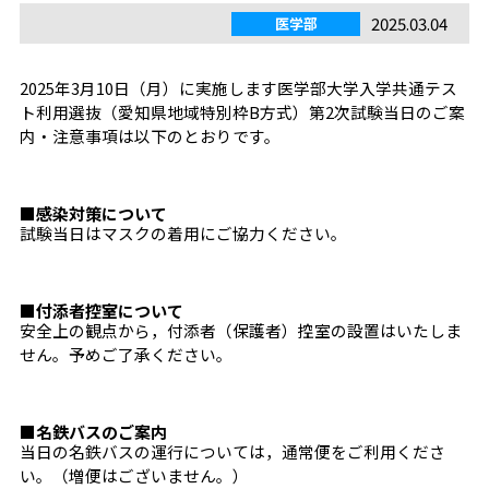
2025.03.04
医学部
2025年3月10日（月）に実施します医学部大学入学共通テス
ト利用選抜（愛知県地域特別枠B方式）第2次試験当日のご案
内・注意事項は以下のとおりです。
■感染対策について
試験当日はマスクの着用にご協力ください。
■付添者控室について
安全上の観点から，付添者（保護者）控室の設置はいたしま
せん。予めご了承ください。
■名鉄バスのご案内
当日の名鉄バスの運行については，通常便をご利用くださ
い。（増便はございません。）