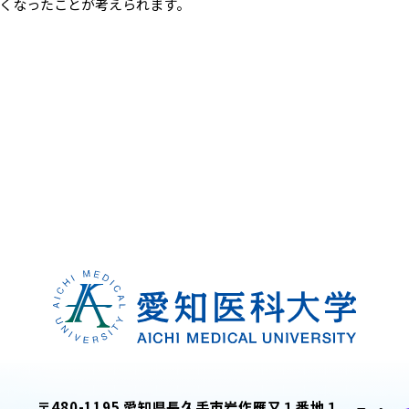
くなったことが考えられます。
〒480-1195 愛知県長久手市岩作雁又１番地１