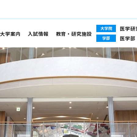
医学研
大学院
大学案内
入試情報
教育・研究施設
医学部
学部