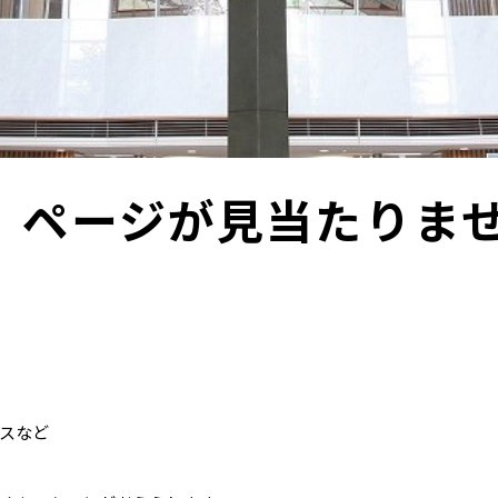
。ページが見当たりま
スなど