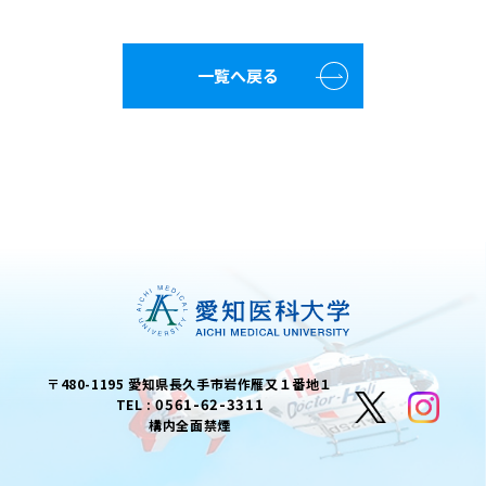
一覧へ戻る
〒480-1195 愛知県長久手市岩作雁又１番地１
0561-62-3311
TEL :
構内全面禁煙