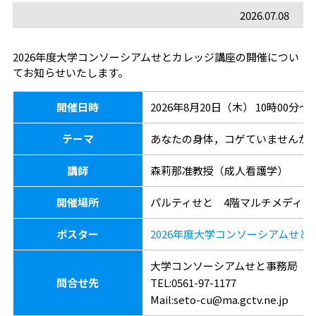
2026.07.08
2026年度大学コンソーシアムせとカレッジ講座の開催につい
てお知らせいたします。
開催日時
2026年8月20日（木） 10時00分～1
テーマ
あなたの身体，コゲていませんか
講師
森莉那准教授（成人看護学）
開催場所
パルティせと 4階マルチメディア
ポスター
2026年度大学コンソーシアムせとカ
大学コンソーシアムせと事務局
問合せ先
TEL:0561-97-1177
Mail:seto-cu@ma.gctv.ne.jp