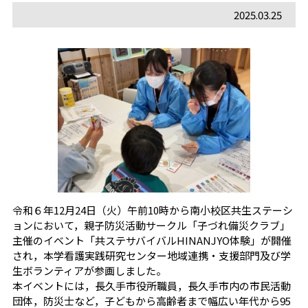
2025.03.25
令和６年12月24日（火）午前10時から南小校区共生ステーシ
ョンにおいて，親子防災活動サークル「子づれ備災クラブ」
主催のイベント「共ステサバイバルHINANJYO体験」が開催
され，本学看護実践研究センター地域連携・支援部門及び学
生ボランティアが参画しました。
本イベントには，長久手市役所職員，長久手市内の市民活動
団体，防災士など，子どもから高齢者まで幅広い年代から95