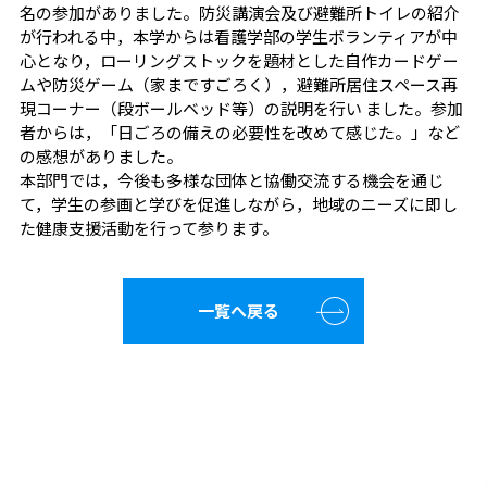
名の参加がありました。防災講演会及び避難所トイレの紹介
が行われる中，本学からは看護学部の学生ボランティアが中
心となり，ローリングストックを題材とした自作カードゲー
ムや防災ゲーム（家まですごろく），避難所居住スペース再
現コーナー（段ボールベッド等）の説明を行い ました。参加
者からは，「日ごろの備えの必要性を改めて感じた。」など
の感想がありました。
本部門では，今後も多様な団体と協働交流する機会を通じ
て，学生の参画と学びを促進しながら，地域のニーズに即し
た健康支援活動を行って参ります。
一覧へ戻る