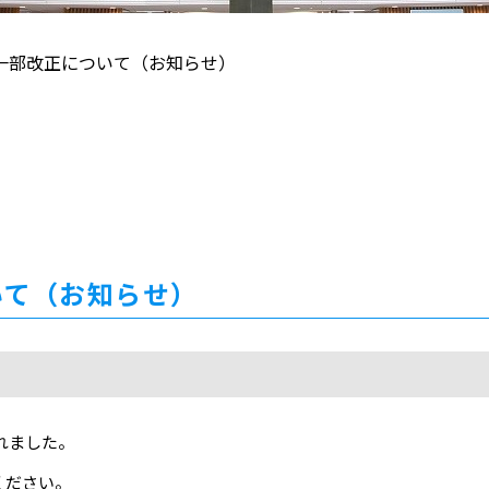
一部改正について（お知らせ）
いて（お知らせ）
れました。
ください。