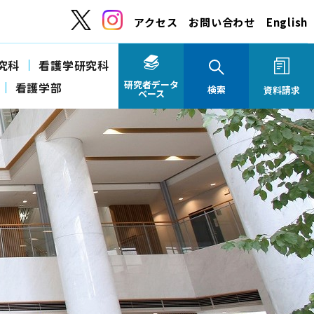
アクセス
お問い合わせ
English
究科
看護学研究科
研究者データ
看護学部
検索
資料請求
ベース