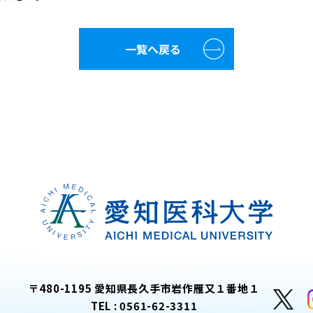
一覧へ戻る
〒480-1195 愛知県長久手市岩作雁又１番地１
TEL :
0561-62-3311