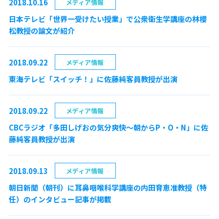
2018.10.16
メディア情報
日本テレビ「世界一受けたい授業」で公衆衛生学講座の林櫻
松教授の論文が紹介
2018.09.22
メディア情報
東海テレビ「スイッチ！」に佐藤純客員教授が出演
2018.09.22
メディア情報
CBCラジオ「多田しげおの気分爽快～朝からP・O・N」に佐
藤純客員教授が出演
2018.09.13
メディア情報
朝日新聞（朝刊）に耳鼻咽喉科学講座の内田育恵准教授（特
任）のインタビュー記事が掲載