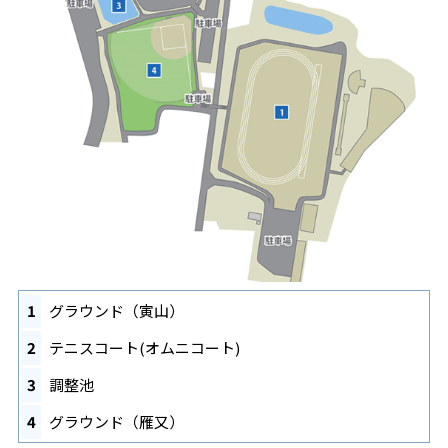
1
グラウンド（寅山）
2
テニスコート(オムニコート)
3
調整池
4
グラウンド（雁又）