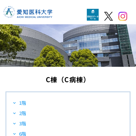
C棟（C病棟）
1階
2階
3階
6階