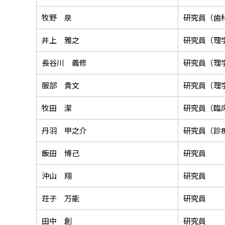
牧野 泉
研究員（歯
井上 雅之
研究員（理
長谷川 義修
研究員（理
服部 貴文
研究員（理
牧田 潔
研究員（臨
丹羽 甲之介
研究員（診
飯田 博己
研究員
沖山 翔
研究員
荘子 万能
研究員
田中 創
研究員