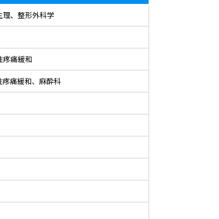
生理、整形外科学
性疼痛緩和
性疼痛緩和、麻酔科