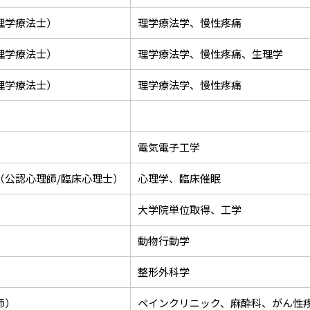
理学療法士）
理学療法学、慢性疼痛
理学療法士）
理学療法学、慢性疼痛、生理学
理学療法士）
理学療法学、慢性疼痛
電気電子工学
（公認心理師/臨床心理士）
心理学、臨床催眠
大学院単位取得、工学
動物行動学
整形外科学
師）
ペインクリニック、麻酔科、がん性