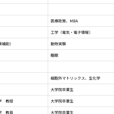
医療政策、MBA
工学（電気・電子情報）
験補助）
動物実験
睡眠
細胞外マトリックス、生化学
大学院卒業生
学 教授
大学院卒業生
学 教員
大学院卒業生