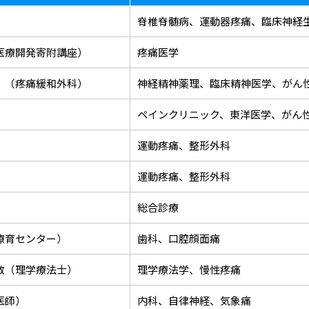
脊椎脊髄病、運動器疼痛、臨床神経
医療開発寄附講座）
疼痛医学
）（疼痛緩和外科）
神経精神薬理、臨床精神医学、がん
ペインクリニック、東洋医学、がん
運動疼痛、整形外科
運動疼痛、整形外科
総合診療
療育センター）
歯科、口腔顔面痛
教（理学療法士）
理学療法学、慢性疼痛
医師）
内科、自律神経、気象痛