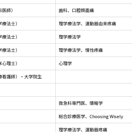
科医師）
歯科、口腔顔面痛
学療法士）
理学療法学、運動器由来疼痛
学療法士）
理学療法学
学療法士）
理学療法学、慢性疼痛
床心理士）
心理学
療看護師）・大学院生
救急科専門医、情報学
総合診療医学、Choosing Wisely
理学療法学、運動器疼痛