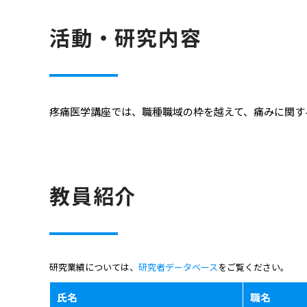
活動・研究内容
疼痛医学講座では、職種職域の枠を越えて、痛みに関す
教員紹介
研究業績については、
研究者データベース
をご覧ください。
氏名
職名