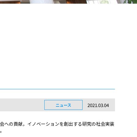
2021.03.04
ニュース
域社会への貢献，イノベーションを創出する研究の社会実装
。