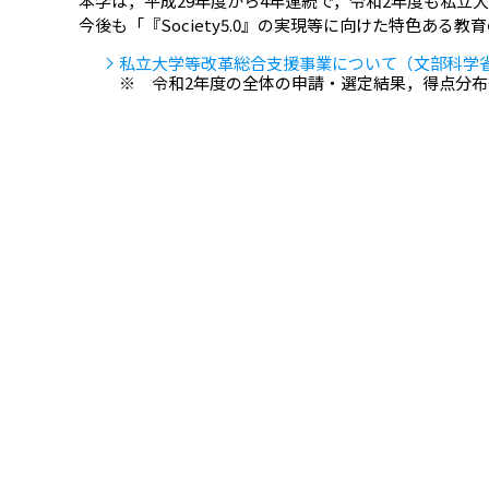
本学は，平成29年度から4年連続で，令和2年度も私立
今後も「『Society5.0』の実現等に向けた特色あ
私立大学等改革総合支援事業について（文部科学
※ 令和2年度の全体の申請・選定結果，得点分