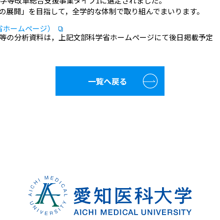
大学等改革総合支援事業タイプ1に選定されました。
る教育の展開」を目指して，全学的な体制で取り組んでまいります。
省ホームページ）
布等の分析資料は，上記文部科学省ホームページにて後日掲載予定
一覧へ戻る