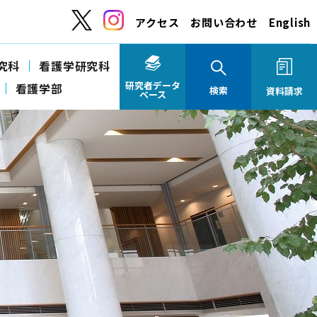
アクセス
お問い合わせ
English
究科
看護学研究科
研究者データ
看護学部
検索
資料請求
ベース