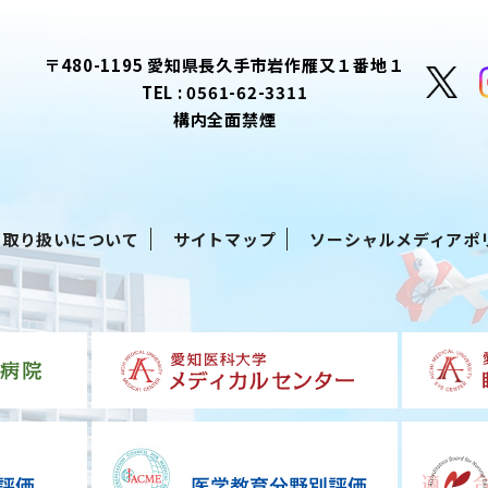
〒480-1195 愛知県長久手市岩作雁又１番地１
TEL :
0561-62-3311
構内全面禁煙
る取り扱いについて
サイトマップ
ソーシャルメディアポ