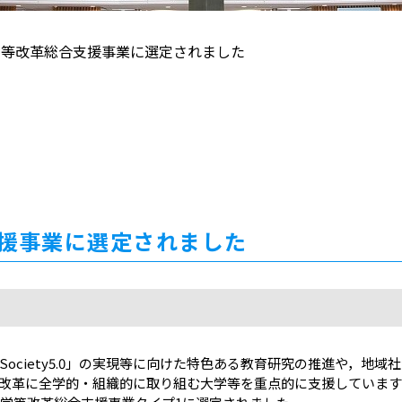
学等改革総合支援事業に選定されました
援事業に選定されました
ociety5.0」の実現等に向けた特色ある教育研究の推進や，地
改革に全学的・組織的に取り組む大学等を重点的に支援しています