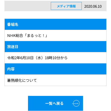
2020.06.10
メディア情報
番組名
NHK総合「まるっと！」
放送日
令和2年6月10日（水）18時10分から
内容
暑熱順化について
一覧へ戻る