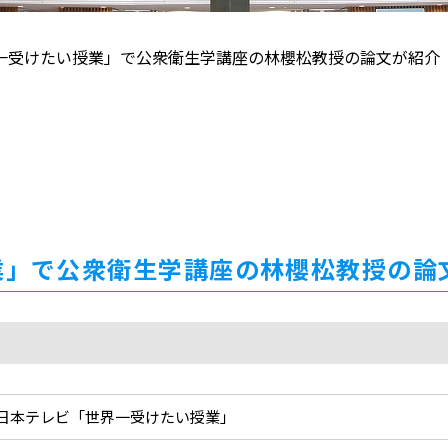
一受けたい授業」で公衆衛生学講座の林櫻松教授の論文が紹介
業」で公衆衛生学講座の林櫻松教授の論
日本テレビ「世界一受けたい授業」