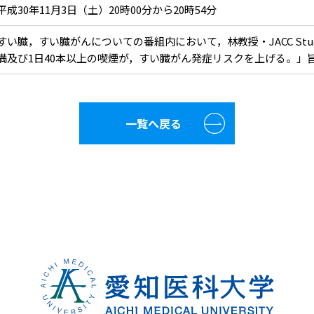
平成30年11月3日（土）20時00分から20時54分
すい臓，すい臓がんについての番組内において，林教授・JACC Stud
満及び1日40本以上の喫煙が，すい臓がん発症リスクを上げる。」
一覧へ戻る