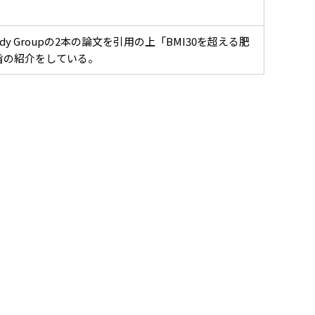
y Groupの2本の論文を引用の上「BMI30を超える肥
旨の紹介をしている。