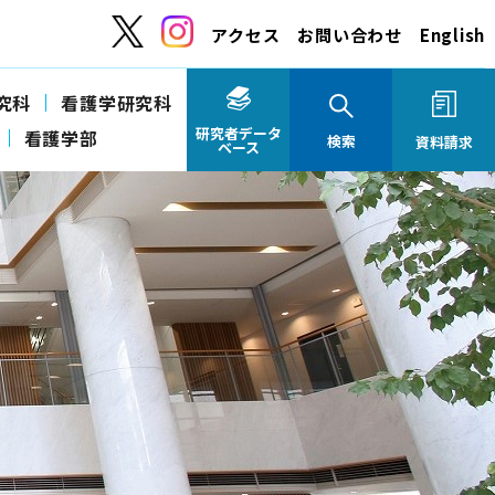
アクセス
お問い合わせ
English
究科
看護学研究科
研究者データ
看護学部
検索
資料請求
ベース