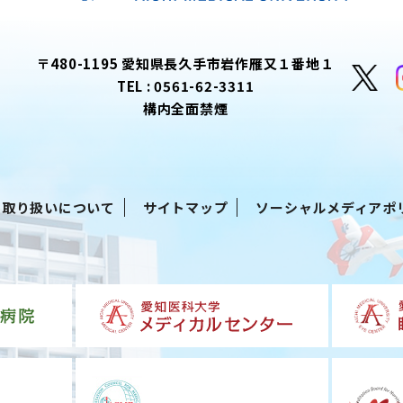
〒480-1195 愛知県長久手市岩作雁又１番地１
TEL :
0561-62-3311
構内全面禁煙
る取り扱いについて
サイトマップ
ソーシャルメディアポ