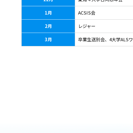
1月
ACSIS会
2月
レジャー
3月
卒業生送別会、4大学AL