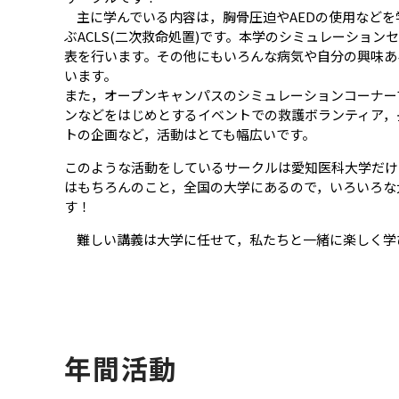
主に学んでいる内容は，胸骨圧迫やAEDの使用などを
ぶACLS(二次救命処置)です。本学のシミュレーショ
表を行います。その他にもいろんな病気や自分の興味あ
います。
また，オープンキャンパスのシミュレーションコーナー
ンなどをはじめとするイベントでの救護ボランティア，
トの企画など，活動はとても幅広いです。
このような活動をしているサークルは愛知医科大学だけ
はもちろんのこと，全国の大学にあるので，いろいろな大
す！
難しい講義は大学に任せて，私たちと一緒に楽しく学
年間活動