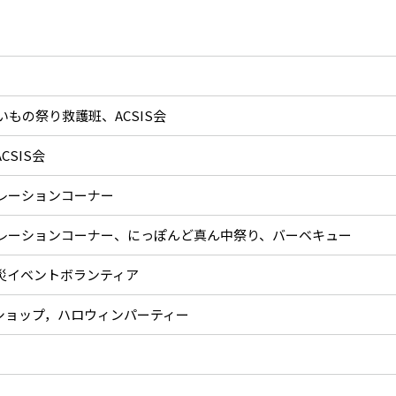
もの祭り救護班、ACSIS会
CSIS会
レーションコーナー
レーションコーナー、にっぽんど真ん中祭り、バーベキュー
防災イベントボランティア
ークショップ，ハロウィンパーティー