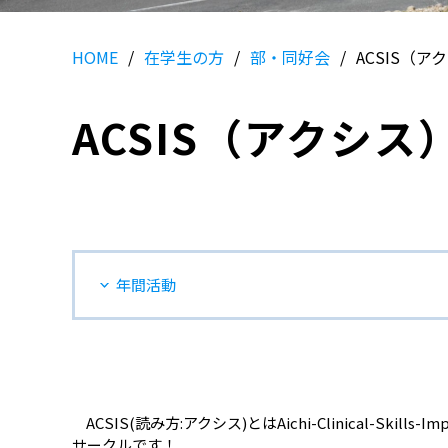
HOME
在学生の方
部・同好会
ACSIS（ア
ACSIS（アクシス
年間活動
ACSIS(読み方:アクシス)とはAichi-Clinical-Ski
サークルです！