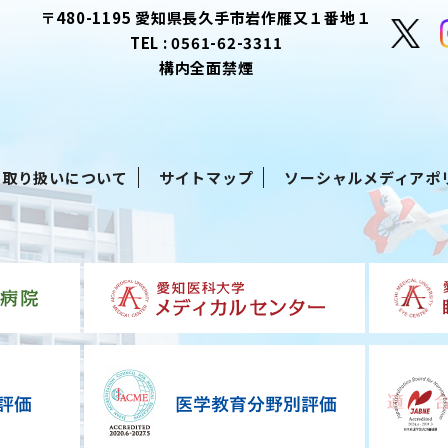
〒480-1195 愛知県長久手市岩作雁又１番地１
TEL :
0561-62-3311
構内全面禁煙
る取り扱いについて
サイトマップ
ソーシャルメディアポ