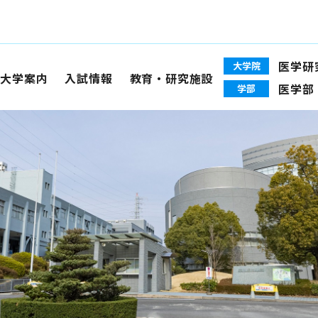
医学研
大学院
大学案内
入試情報
教育・研究施設
医学部
学部