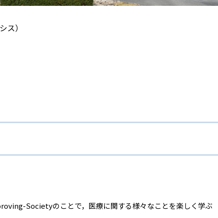
クシス）
）
lls-Improving-Societyのことで，医療に関する様々なことを楽しく学ぶ