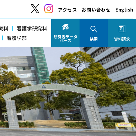
アクセス
お問い合わせ
English
究科
看護学研究科
研究者データ
看護学部
検索
資料請求
ベース