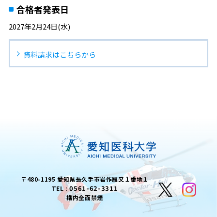
合格者発表日
2027年2月24日(水)
資料請求はこちらから
〒480-1195 愛知県長久手市岩作雁又１番地１
0561-62-3311
TEL :
構内全面禁煙