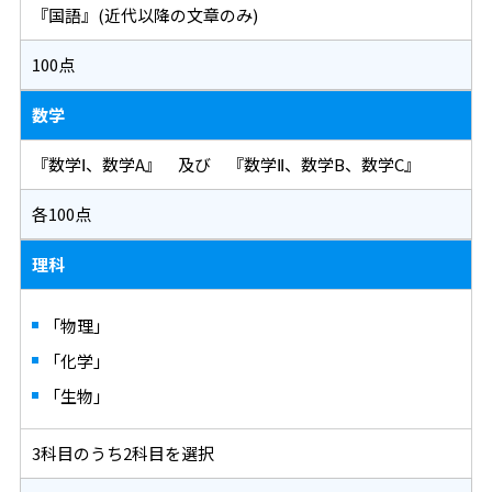
『国語』(近代以降の文章のみ)
100点
数学
『数学Ⅰ、数学A』 及び 『数学Ⅱ、数学B、数学C』
各100点
理科
「物理」
「化学」
「生物」
3科目のうち2科目を選択