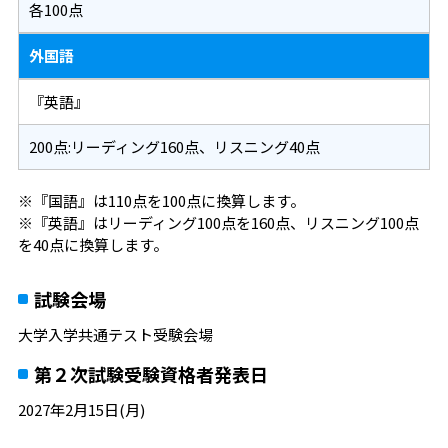
各100点
外国語
『英語』
200点:リーディング160点、リスニング40点
※『国語』は110点を100点に換算します。
※『英語』はリーディング100点を160点、リスニング100点
を40点に換算します。
試験会場
大学入学共通テスト受験会場
第２次試験受験資格者発表日
2027年2月15日(月)