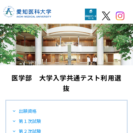
医学部 大学入学共通テスト利用選
抜
出願資格
第１次試験
第２次試験