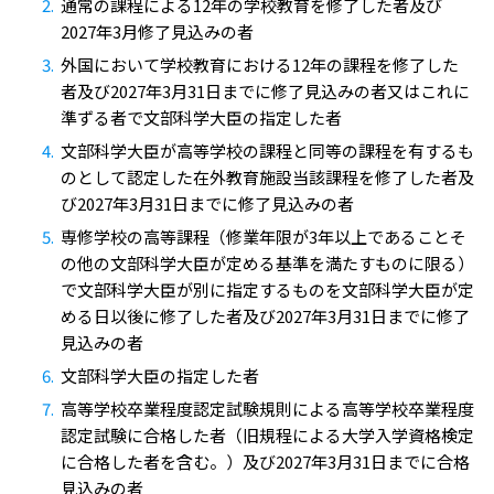
通常の課程による12年の学校教育を修了した者及び
2027年3月修了見込みの者
外国において学校教育における12年の課程を修了した
者及び2027年3月31日までに修了見込みの者又はこれに
準ずる者で文部科学大臣の指定した者
文部科学大臣が高等学校の課程と同等の課程を有するも
のとして認定した在外教育施設当該課程を修了した者及
び2027年3月31日までに修了見込みの者
専修学校の高等課程（修業年限が3年以上であることそ
の他の文部科学大臣が定める基準を満たすものに限る）
で文部科学大臣が別に指定するものを文部科学大臣が定
める日以後に修了した者及び2027年3月31日までに修了
見込みの者
文部科学大臣の指定した者
高等学校卒業程度認定試験規則による高等学校卒業程度
認定試験に合格した者（旧規程による大学入学資格検定
に合格した者を含む。）及び2027年3月31日までに合格
見込みの者