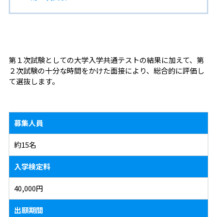
第１次試験としての大学入学共通テストの結果に加えて、第
２次試験の十分な時間をかけた面接により、総合的に評価し
て選抜します。
募集人員
約15名
入学検定料
40,000円
出願期間