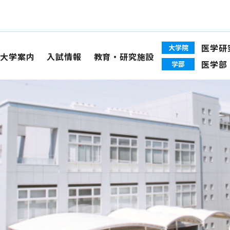
医学研
大学院
大学案内
入試情報
教育・研究施設
医学部
学部