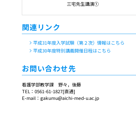
三宅先生講演①
関連リンク
平成31年度入学試験（第２次）情報はこちら
平成30年度特別講義開催日程はこちら
お問い合わせ先
看護学部教学課 野々，後藤
TEL：0561-61-1827[直通]
E-mail：gakumu@aichi-med-u.ac.jp