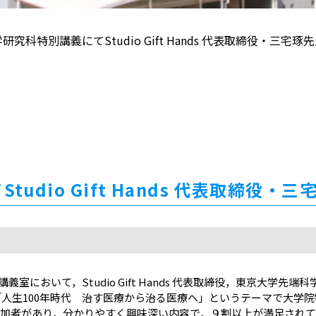
究科特別講義にてStudio Gift Hands 代表取締役・三宅
udio Gift Hands 代表取締役
講義室において，Studio Gift Hands 代表取締役，東京大学先
「人生100年時代 治す医療から治る医療へ」というテーマで大学
の参加者があり，分かりやすく興味深い内容で，９割以上が満足され