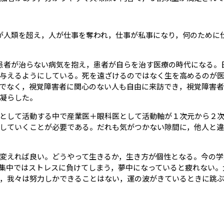
能が人類を超え，人が仕事を奪われ，仕事が私事になり，何のために
，患者が治らない病気を抱え，患者が自らを治す医療の時代になる。
与えるようにしている。死を遠ざけるのではなく生を高めるのが
でなく，視覚障害者に関心のない人も自由に来訪でき，視覚障害
凝らした。
として活動する中で産業医＋眼科医として活動軸が１次元から２
していくことが必要である。だれも気がつかない隙間に，他人と違
変えれば良い。どうやって生きるか，生き方が個性となる。今の学
集中ではストレスに負けてしまう，夢中になっていると疲れない。
，我々は努力しかできることはない，運の波がきているときに跳