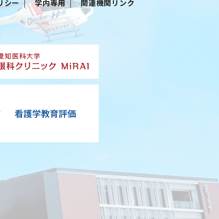
リシー
学内専用
関連機関リンク