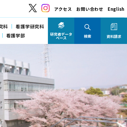
アクセス
お問い合わせ
English
究科
看護学研究科
研究者データ
看護学部
検索
資料請求
ベース