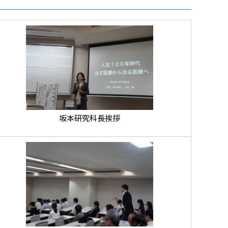
坂本研究科長挨拶