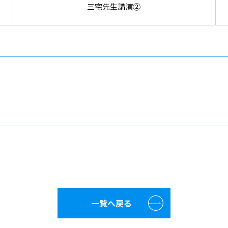
三宅先生講演②
一覧へ戻る