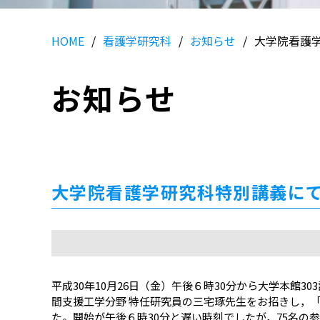
HOME
看護学研究科
お知らせ
大学院看護学研
お知らせ
大学院看護学研究科特別講義にてSt
平成30年10月26日（金）午後６時30分から大学本館303
間支援工学分野 特任研究員の三宅琢先生をお招きし，
た。開始が午後６時30分と遅い時刻でしたが，75名