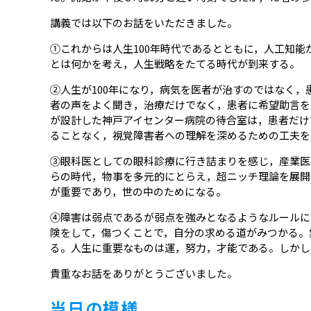
講義では以下のお話をいただきました。
①これからは人生100年時代であるとともに，人工知
とは何かを考え，人生戦略をたてる時代が到来する。
②人生が100年になり，病気を医者が治すのではなく
者の声をよく聞き，治療だけでなく，患者に希望助言を
が設計した神戸アイセンター病院の待合室は，患者だけ
ることなく，視覚障害者への理解を深めるための工夫を
③眼科医としての眼科診療に行き詰まりを感じ，産業医
らの時代，物事を多元的にとらえ，超ニッチ理論を展開
が重要であり，世の中のためになる。
④障害は弱点であるが弱点を強みとなるようなルールに
険をして，傷つくことで，自分の求める道がみつかる。
る。人生に重要なものは運，努力，才能である。しかし
貴重なお話をありがとうございました。
当日の模様