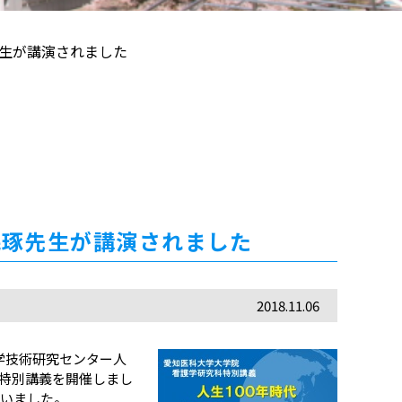
琢先生が講演されました
・三宅琢先生が講演されました
2018.11.06
端科学技術研究センター人
院特別講義を開催しまし
ていました。