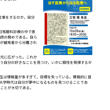
仕事をするのか，自分
日常眼科診療の中で患
医師の務めである。自ら
者が健常者から分離され
次元に広がった。これか
う自分の好きなことを見つけ，いかに個性を発揮するか
生は情報量が多すぎて，目標を失っている。積極的に冒
大学時代は自分が夢中になるものを見つけることであ
ぶことが大切である。