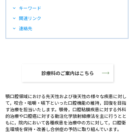
キーワード
関連リンク
連絡先
診療科のご案内はこちら
顎口腔領域における先天性および後天性の様々な疾患に対し
て，咬合・咀嚼・嚥下といった口腔機能の維持，回復を目指
す治療を担当いたします。顎骨，口腔粘膜疾患に対する外科
的治療や口腔癌に対する動注化学放射線療法を主に行うとと
もに，院内において各種疾患を治療中の方に対して，口腔衛
生環境を保持・改善し合併症の予防に取り組んでいます。