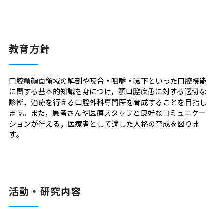
教育方針
口腔顎顔面領域の解剖や咬合・咀嚼・嚥下といった口腔機能
に関する基本的知識を身につけ，顎口腔疾患に対する適切な
診断，治療を行える口腔外科専門医を育成することを目指し
ます。また，患者さんや医療スタッフと良好なコミュニケー
ションが行える，医療者として適した人格の育成を図りま
す。
活動・研究内容