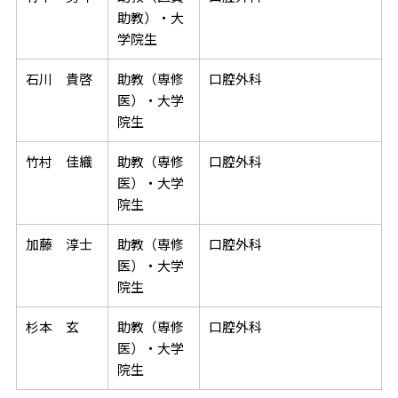
助教）・大
学院生
石川 貴啓
助教（専修
口腔外科
医）・大学
院生
竹村 佳織
助教（専修
口腔外科
医）・大学
院生
加藤 淳士
助教（専修
口腔外科
医）・大学
院生
杉本 玄
助教（専修
口腔外科
医）・大学
院生