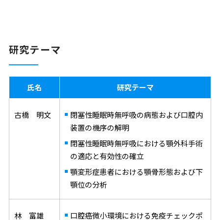
研究テーマ
氏名
研究テーマ
古橋 明文
閉塞性睡眠時無呼吸の病態および口腔内
装置の機序の解明
閉塞性睡眠時無呼吸における顎外科手術
の適応と有効性の確立
顎変形症患者における顎骨形態および下
顎位の分析
林 富雄
口腔癌微小環境における免疫チェックポ