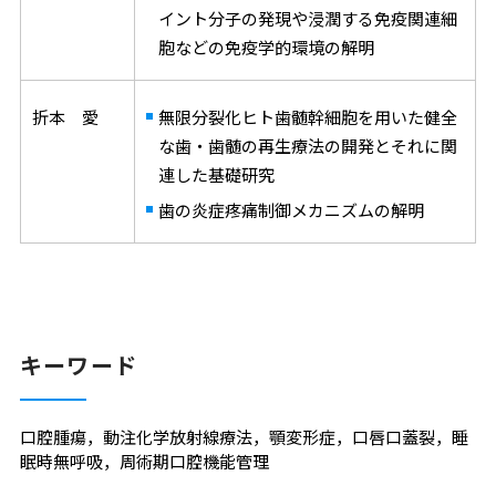
イント分子の発現や浸潤する免疫関連細
胞などの免疫学的環境の解明
折本 愛
無限分裂化ヒト歯髄幹細胞を用いた健全
な歯・歯髄の再生療法の開発とそれに関
連した基礎研究
歯の炎症疼痛制御メカニズムの解明
キーワード
口腔腫瘍，動注化学放射線療法，顎変形症，口唇口蓋裂，睡
眠時無呼吸，周術期口腔機能管理